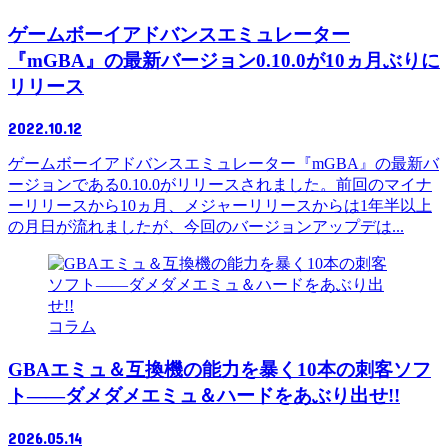
ゲームボーイアドバンスエミュレーター
『mGBA』の最新バージョン0.10.0が10ヵ月ぶりに
リリース
2022.10.12
ゲームボーイアドバンスエミュレーター『mGBA』の最新バ
ージョンである0.10.0がリリースされました。前回のマイナ
ーリリースから10ヵ月、メジャーリリースからは1年半以上
の月日が流れましたが、今回のバージョンアップデは...
コラム
GBAエミュ＆互換機の能力を暴く10本の刺客ソフ
ト――ダメダメエミュ＆ハードをあぶり出せ!!
2026.05.14