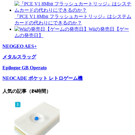
『PCE V1 8Mbit フラッシュカートリッジ』はシステム
カードの代わりにできるのか？
Wiiの発売日【ゲー
ムの発売日】
NEOGEO AES+
メタルスラッグ
Epilogue GB Operato
NEOCADE ポケット レトロゲーム機
人気の記事（24時間）