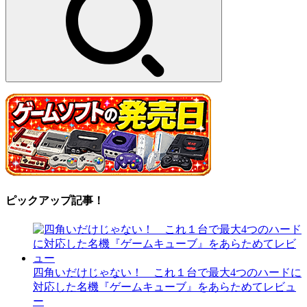
ピックアップ記事！
四角いだけじゃない！ これ１台で最大4つのハードに
対応した名機『ゲームキューブ』をあらためてレビュ
ー