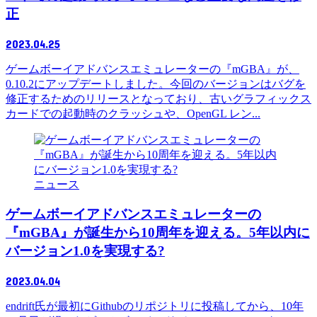
正
2023.04.25
ゲームボーイアドバンスエミュレーターの『mGBA』が、
0.10.2にアップデートしました。今回のバージョンはバグを
修正するためのリリースとなっており、古いグラフィックス
カードでの起動時のクラッシュや、OpenGL レン...
ニュース
ゲームボーイアドバンスエミュレーターの
『mGBA』が誕生から10周年を迎える。5年以内に
バージョン1.0を実現する?
2023.04.04
endrift氏が最初にGithubのリポジトリに投稿してから、10年