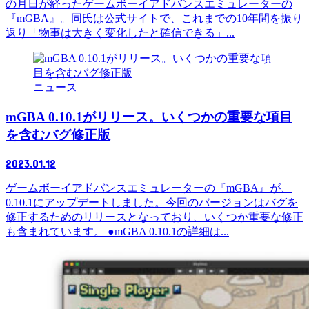
の月日が経ったゲームボーイアドバンスエミュレーターの
『mGBA』。同氏は公式サイトで、これまでの10年間を振り
返り「物事は大きく変化したと確信できる」...
ニュース
mGBA 0.10.1がリリース。いくつかの重要な項目
を含むバグ修正版
2023.01.12
ゲームボーイアドバンスエミュレーターの『mGBA』が、
0.10.1にアップデートしました。今回のバージョンはバグを
修正するためのリリースとなっており、いくつか重要な修正
も含まれています。 ●mGBA 0.10.1の詳細は...