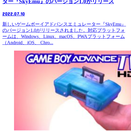
ター『SkyEmu』のバージョン1.0がリリース
2022.07.10
新しいゲームボーイアドバンスエミュレーター『SkyEmu』
のバージョン1.0がリリースされました。対応プラットフォ
ームは、Windows、Linux、macOS、PWAプラットフォーム
（Android、iOS、 Chro...