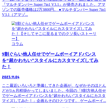
『マルチダンパー Super 7in1 V3.1』が発売されました。アマ
ゾンでの販売価格は2万3800円。 ●マルチダンパー Super 7in1
V3.1（アマゾ...
コラム
9割ぐらい他人任せでゲームボーイアドバンス
を“超かわちい”スタイルにカスタマイズしてみ
た！
2023.11.04
ここ最近いろいろと準備してきた企画が、なぜかそのほとん
どが3ヵ月程掛かってしまいました。今回の「9割方他人任せ
でゲームボーイアドバンスを“超かわちい”スタイルにカスタ
マイズしてみた！」企画もそのひとつです。 ゲームボーイ...