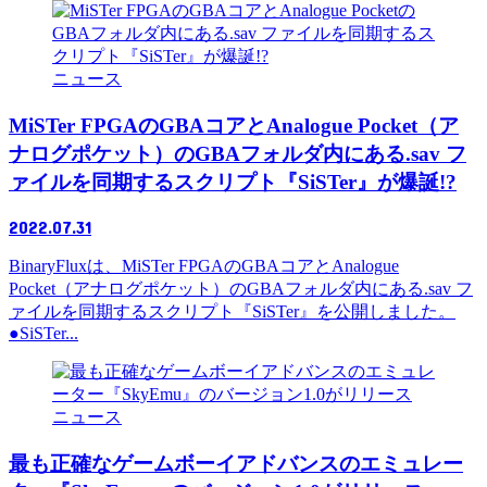
ニュース
MiSTer FPGAのGBAコアとAnalogue Pocket（ア
ナログポケット）のGBAフォルダ内にある.sav フ
ァイルを同期するスクリプト『SiSTer』が爆誕!?
2022.07.31
BinaryFluxは、MiSTer FPGAのGBAコアとAnalogue
Pocket（アナログポケット）のGBAフォルダ内にある.sav フ
ァイルを同期するスクリプト『SiSTer』を公開しました。
●SiSTer...
ニュース
最も正確なゲームボーイアドバンスのエミュレー