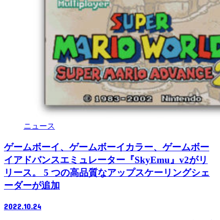
ニュース
ゲームボーイ、ゲームボーイカラー、ゲームボー
イアドバンスエミュレーター『SkyEmu』v2がリ
リース。 5 つの高品質なアップスケーリングシェ
ーダーが追加
2022.10.24