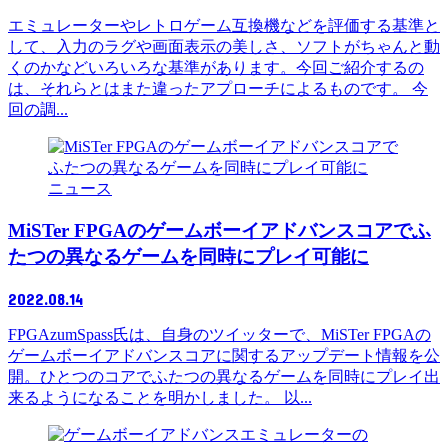
エミュレーターやレトロゲーム互換機などを評価する基準と
して、入力のラグや画面表示の美しさ、ソフトがちゃんと動
くのかなどいろいろな基準があります。今回ご紹介するの
は、それらとはまた違ったアプローチによるものです。 今
回の調...
ニュース
MiSTer FPGAのゲームボーイアドバンスコアでふ
たつの異なるゲームを同時にプレイ可能に
2022.08.14
FPGAzumSpass氏は、自身のツイッターで、MiSTer FPGAの
ゲームボーイアドバンスコアに関するアップデート情報を公
開。ひとつのコアでふたつの異なるゲームを同時にプレイ出
来るようになることを明かしました。 以...