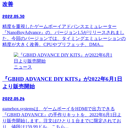
改善
2022.05.30
精度を重視したゲームボーイアドバンスエミュレーター
『NanoBoyAdvance』の、バージョン1.5がリリースされまし
た。今回のバージョンでは、タイミングエミュレーションの
精度が大きく改善。CPUやプリフェッチ、DMA...
ニュース
『GBHD ADVANCE DIY KITS』が2022年6月1日
より販売開始
2022.05.26
gamebox.systemsは、ゲームボーイをHDMIで出力できる
『GBHD ADVANCE』の手作りキットを、2022年6月1日よ
り販売開始します。注文はひとり１台までに限定されてお
り、値段は159.99ドル。こちら...