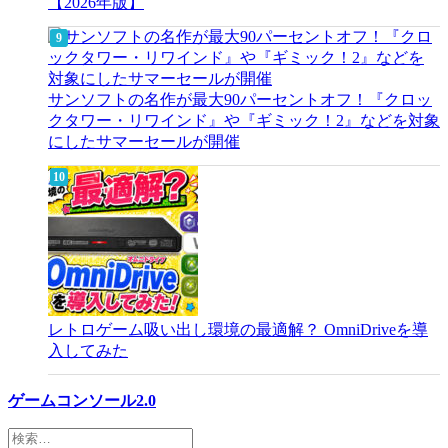
【2026年版】
サンソフトの名作が最大90パーセントオフ！『クロッ
クタワー・リワインド』や『ギミック！2』などを対象
にしたサマーセールが開催
レトロゲーム吸い出し環境の最適解？ OmniDriveを導
入してみた
ゲームコンソール2.0
検