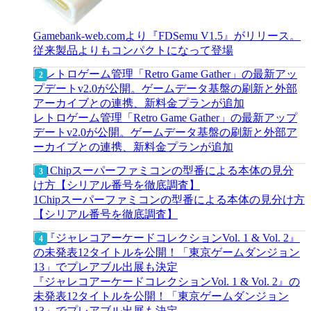
Gamebank-web.comより『FDSemu V1.5』がリリース。
従来製品よりもコンパクトになって登場
レトロゲーム管理「Retro Game Gather」の最新アップ
デートv2.0が公開。ゲームデータ基盤の刷新と外部ア
ーカイブとの連携、新料金プランが追加
1Chipスーパーファミコンの型番による本体の見分け方
【シリアル番号を徹底調査】
『ジャレコアーケードコレクションVol. 1 & Vol. 2』の
未発表12タイトルを公開！「東京ゲームダンジョン
13」でプレアブル出展も決定