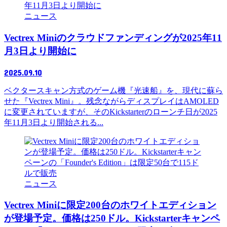
ニュース
Vectrex Miniのクラウドファンディングが2025年11
月3日より開始に
2025.09.10
ベクタースキャン方式のゲーム機『光速船』を、現代に蘇ら
せた『Vectrex Mini』。残念ながらディスプレイはAMOLED
に変更されていますが、そのKickstarterのローンチ日が2025
年11月3日より開始される...
ニュース
Vectrex Miniに限定200台のホワイトエディション
が登場予定。価格は250ドル。Kickstarterキャンペ