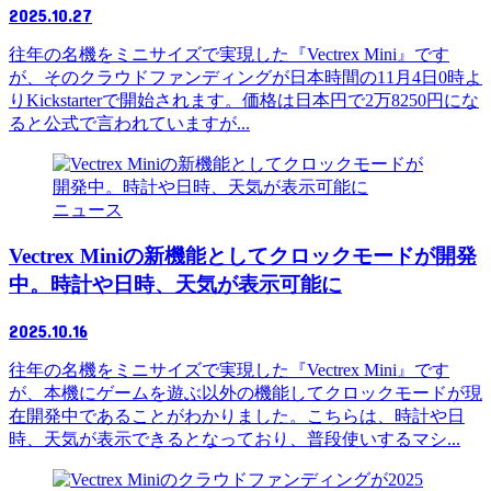
2025.10.27
往年の名機をミニサイズで実現した『Vectrex Mini』です
が、そのクラウドファンディングが日本時間の11月4日0時よ
りKickstarterで開始されます。価格は日本円で2万8250円にな
ると公式で言われていますが...
ニュース
Vectrex Miniの新機能としてクロックモードが開発
中。時計や日時、天気が表示可能に
2025.10.16
往年の名機をミニサイズで実現した『Vectrex Mini』です
が、本機にゲームを遊ぶ以外の機能してクロックモードが現
在開発中であることがわかりました。こちらは、時計や日
時、天気が表示できるとなっており、普段使いするマシ...