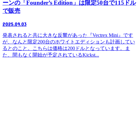
ーンの「Founder’s Edition」は限定50台で115ドル
で販売
2025.09.03
発表されると共に大きな反響があった『Vectrex Mini』です
が、なんと限定200台のホワイトエディションも計画してい
るとのこと。こちらは価格は200ドルとなっています。ま
た、間もなく開始が予定されているKickst...