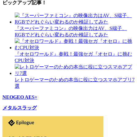
ピックアップ記事！
『スーパーファミコン』の映像出力はAV、S端子、
RGBでどれぐらい変わるのか検証してみた
『オセロワールド』参戦！最強セガ『オセロ』に挑む
CPU対決
レトロゲーマーのための本当に役に立つスマホアプリ7
選
NEOGEO AES+
メタルスラッグ