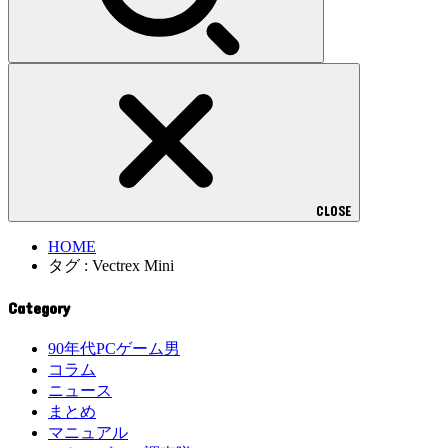
CLOSE
HOME
タグ : Vectrex Mini
Category
90年代PCゲーム男
コラム
ニュース
まとめ
マニュアル