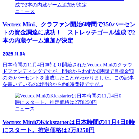
ニュース
Vectrex Mini、クラファン開始6時間で350パーセン
トの資金調達に成功！ ストレッチゴール達成で2
本の内蔵ゲーム追加が決定
2025.11.04
日本時間の11月4日0時より開始されたVectrex Miniのクラウ
ドファンディングですが、開始からわずか6時間で目標金額
の350パーセントを達成したことがわかりました。この記事
を書いているのは開始から約8時間後ですが...
ニュース
Vectrex MiniのKickstarterは日本時間の11月4日0時
にスタート。推定価格は2万8250円