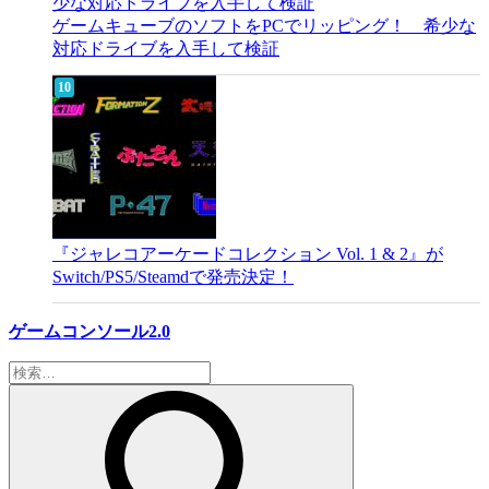
ゲームキューブのソフトをPCでリッピング！ 希少な
対応ドライブを入手して検証
『ジャレコアーケードコレクション Vol. 1 & 2』が
Switch/PS5/Steamdで発売決定！
ゲームコンソール2.0
検
索: