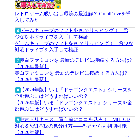
レトロゲーム吸い出し環境の最適解？ OmniDriveを導
入してみた
ゲームキューブのソフトをPCでリッピング！ 希少な
対応ドライブを入手して検証
赤白ファミコンを 最新のテレビに接続 する方法は?
【2026年最新】
【2026年版】いま『ドラゴンクエスト』シリーズを全
部遊ぶにはどうすればいいの？