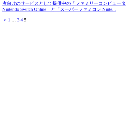
者向けのサービスとして提供中の「ファミリーコンピュータ
Nintendo Switch Online」と「スーパーファミコン Ninte...
＜
1
…
3
4
5