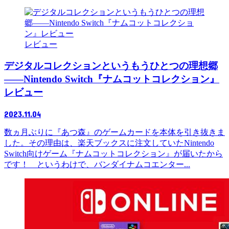
レビュー
デジタルコレクションというもうひとつの理想郷
――Nintendo Switch『ナムコットコレクション』
レビュー
2023.11.04
数ヵ月ぶりに『あつ森』のゲームカードを本体を引き抜きま
した。その理由は、楽天ブックスに注文していたNintendo
Switch向けゲーム『ナムコットコレクション』が届いたから
です！ というわけで、バンダイナムコエンター...