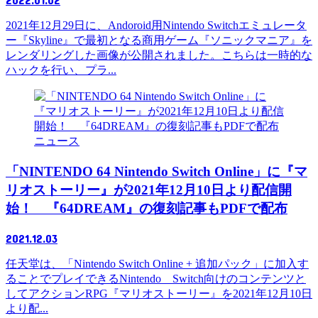
2021年12月29日に、Andoroid用Nintendo Switchエミュレータ
ー『Skyline』で最初となる商用ゲーム『ソニックマニア』を
レンダリングした画像が公開されました。こちらは一時的な
ハックを行い、プラ...
ニュース
「NINTENDO 64 Nintendo Switch Online」に『マ
リオストーリー』が2021年12月10日より配信開
始！ 『64DREAM』の復刻記事もPDFで配布
2021.12.03
任天堂は、「Nintendo Switch Online + 追加パック」に加入す
ることでプレイできるNintendo Switch向けのコンテンツと
してアクションRPG『マリオストーリー』を2021年12月10日
より配...