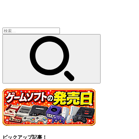
検
索:
ピックアップ記事！