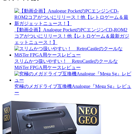
【動画企画】Analogue PocketのPCエンジンCD-ROM2
コアがついにリリース！他【レトロゲーム＆最新ガジ
ェットニュース！】
スリムかつ扱いやすい！ RetroCastleのクールな
MiSTer FPGA用ケースレビュー
究極のメガドライブ互換機Analogue『Mega Sg』レビュ
ー