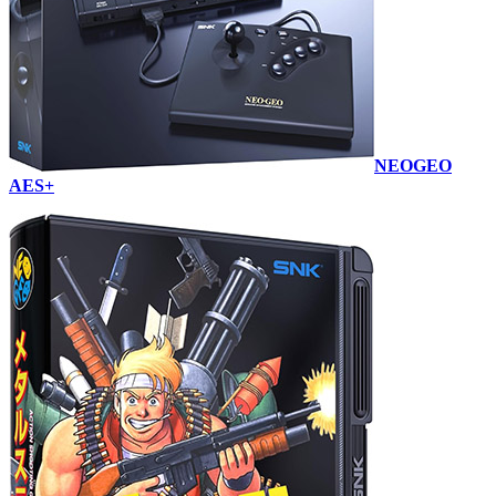
NEOGEO
AES+