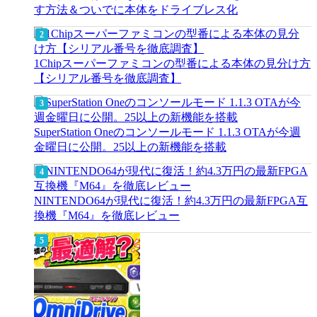
す方法＆ついでに本体をドライブレス化
1Chipスーパーファミコンの型番による本体の見分け方
【シリアル番号を徹底調査】
SuperStation Oneのコンソールモード 1.1.3 OTAが今週
金曜日に公開。25以上の新機能を搭載
NINTENDO64が現代に復活！約4.3万円の最新FPGA互
換機『M64』を徹底レビュー