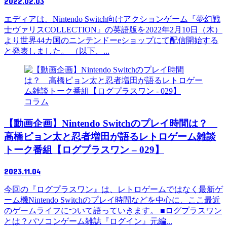
2022.02.03
エディアは、Nintendo Switch向けアクションゲーム『夢幻戦
士ヴァリスCOLLECTION』の英語版を2022年2月10日（木）
より世界44カ国のニンテンドーeショップにて配信開始する
と発表しました。 （以下、...
コラム
【動画企画】Nintendo Switchのプレイ時間は？
高橋ピョン太と忍者増田が語るレトロゲーム雑談
トーク番組【ログプラスワン – 029】
2023.11.04
今回の『ログプラスワン』は、レトロゲームではなく最新ゲ
ーム機Nintendo Switchのプレイ時間などを中心に、ここ最近
のゲームライフについて語っていきます。 ■ログプラスワン
とは？パソコンゲーム雑誌『ログイン』元編...