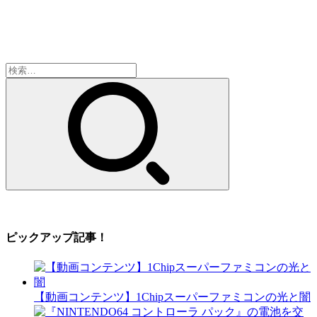
検
索:
ピックアップ記事！
【動画コンテンツ】1Chipスーパーファミコンの光と闇