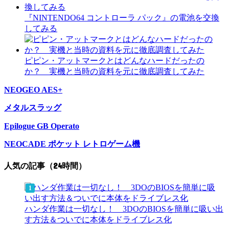
『NINTENDO64 コントローラ パック』の電池を交換
してみる
ピピン・アットマークとはどんなハードだったの
か？ 実機と当時の資料を元に徹底調査してみた
NEOGEO AES+
メタルスラッグ
Epilogue GB Operato
NEOCADE ポケット レトロゲーム機
人気の記事（24時間）
ハンダ作業は一切なし！ 3DOのBIOSを簡単に吸い出
す方法＆ついでに本体をドライブレス化