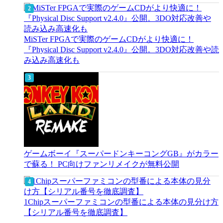
MiSTer FPGAで実際のゲームCDがより快適に！
『Physical Disc Support v2.4.0』公開。3DO対応改善や読
み込み高速化も
ゲームボーイ『スーパードンキーコングGB』がカラー
で蘇る！ PC向けファンリメイクが無料公開
1Chipスーパーファミコンの型番による本体の見分け方
【シリアル番号を徹底調査】