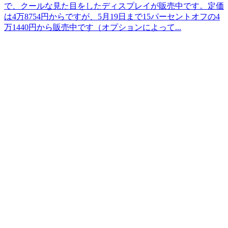
で、クールな見た目をしたディスプレイが販売中です。定価
は4万8754円からですが、5月19日まで15パーセントオフの4
万1440円から販売中です（オプションによって...