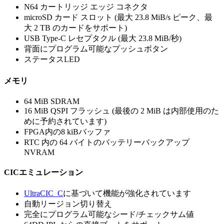
N64 カートリッジ エッジ コネクタ
microSD カード スロット (最大 23.8 MiB/s ピーク、最
大 2 TB のカードをサポート)
USB Type-C レセプタクル (最大 23.8 MiB/秒)
背面にプログラム可能なプッシュボタン
ステータスLED
メモリ
64 MiB SDRAM
16 MiB QSPI フラッシュ (最後の 2 MiB は内部使用のた
めに予約されています)
FPGA内の8 kiBバッファ
RTC 内の 64 バイトのバッテリーバックアップ
NVRAM
CICエミュレーション
UltraCIC_C
に基づいて機能が強化されています
自動リージョン切り替え
完全にプログラム可能なシード/チェックサム値