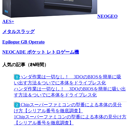
NEOGEO
AES+
メタルスラッグ
Epilogue GB Operato
NEOCADE ポケット レトロゲーム機
人気の記事（24時間）
ハンダ作業は一切なし！ 3DOのBIOSを簡単に吸い出
す方法＆ついでに本体をドライブレス化
1Chipスーパーファミコンの型番による本体の見分け方
【シリアル番号を徹底調査】