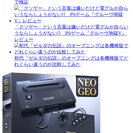
で検証
「クソゲー」という言葉は嫌いだけど電グルが自らい
うならしょうがない!? PSゲーム『グルーヴ地獄V』
レビュー
初代『ゼルダの伝説』のオープニングは各機種版でど
れぐらい違うのか比較してみた