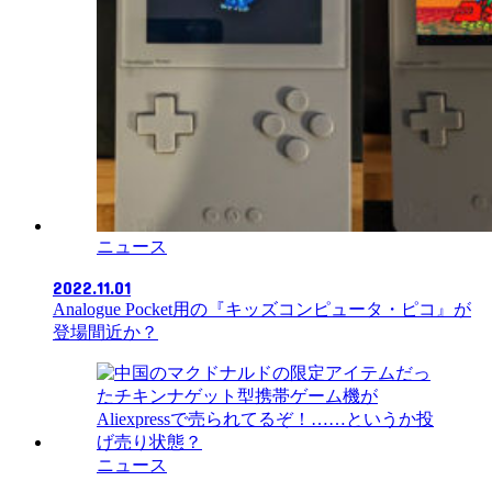
ニュース
2022.11.01
Analogue Pocket用の『キッズコンピュータ・ピコ』が
登場間近か？
ニュース