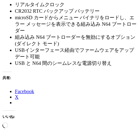
リアルタイムクロック
CR2032 RTC バックアップ バッテリー
microSD カードからメニュー バイナリをロードし、エ
ラー メッセージを表示できる組み込み N64 ブートロー
ダー
組み込み N64 ブートローダーを無効にするオプション
(ダイレクト モード)
USBインターフェース経由でファームウェアをアップ
デート可能
USB と N64 間のシームレスな電源切り替え
共有:
Facebook
X
いいね:
読
み
込