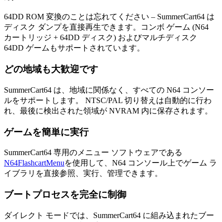
64DD ROM 変換のことは忘れてください – SummerCart64 は
ディスク ダンプを直接再生できます。コンボ ゲーム (N64
カートリッジ + 64DD ディスク) およびマルチディスク
64DD ゲームもサポートされています。
どの地域も大歓迎です
SummerCart64 は、地域に関係なく、すべての N64 コンソー
ルをサポートします。 NTSC/PAL 切り替えは自動的に行わ
れ、最後に検出された領域が NVRAM 内に保存されます。
ゲームを簡単に実行
SummerCart64 専用のメニュー ソフトウェアである
N64FlashcartMenu
を使用して、N64 コンソール上でゲーム ラ
イブラリを直接参照、実行、管理できます。
ブートプロセスを完全に制御
ダイレクト モードでは、SummerCart64 に組み込まれたブー