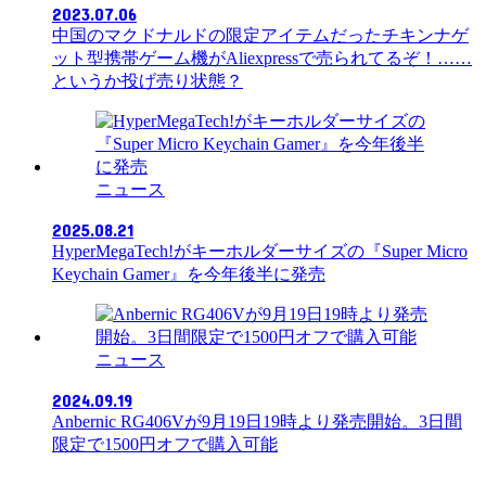
2023.07.06
中国のマクドナルドの限定アイテムだったチキンナゲ
ット型携帯ゲーム機がAliexpressで売られてるぞ！……
というか投げ売り状態？
ニュース
2025.08.21
HyperMegaTech!がキーホルダーサイズの『Super Micro
Keychain Gamer』を今年後半に発売
ニュース
2024.09.19
Anbernic RG406Vが9月19日19時より発売開始。3日間
限定で1500円オフで購入可能