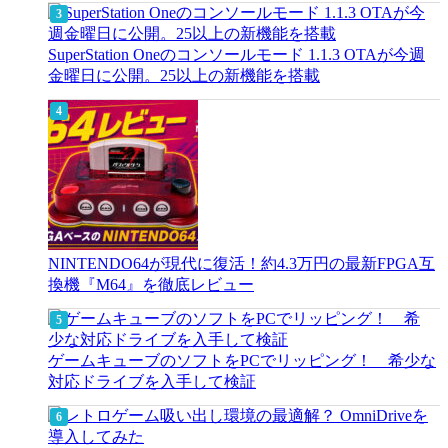
SuperStation Oneのコンソールモード 1.1.3 OTAが今週
金曜日に公開。25以上の新機能を搭載
NINTENDO64が現代に復活！約4.3万円の最新FPGA互
換機『M64』を徹底レビュー
ゲームキューブのソフトをPCでリッピング！ 希少な
対応ドライブを入手して検証