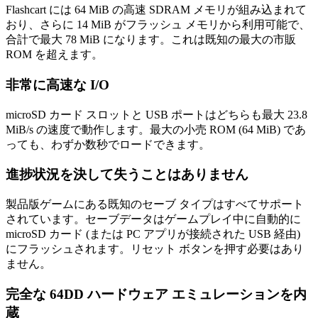
Flashcart には 64 MiB の高速 SDRAM メモリが組み込まれて
おり、さらに 14 MiB がフラッシュ メモリから利用可能で、
合計で最大 78 MiB になります。これは既知の最大の市販
ROM を超えます。
非常に高速な I/O
microSD カード スロットと USB ポートはどちらも最大 23.8
MiB/s の速度で動作します。最大の小売 ROM (64 MiB) であ
っても、わずか数秒でロードできます。
進捗状況を決して失うことはありません
製品版ゲームにある既知のセーブ タイプはすべてサポート
されています。セーブデータはゲームプレイ中に自動的に
microSD カード (または PC アプリが接続された USB 経由)
にフラッシュされます。リセット ボタンを押す必要はあり
ません。
完全な 64DD ハードウェア エミュレーションを内
蔵