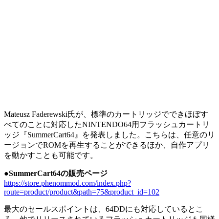
Mateusz Faderewski氏が、標準のカートリッジでできほぼす
べてのことに対応したNINTENDO64用フラッシュカートリ
ッジ『SummerCart64』を発表しました。こちらは、任意のリ
ージョンでROMを再生することができるほか、自作アプリ
を動かすことも可能です。
●SummerCart64の販売ページ
https://store.phenommod.com/index.php?
route=product/product&path=75&product_id=102
最大のセールスポイントは、64DDにも対応しているとこ