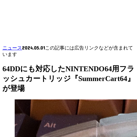
2024.05.01
ニュース
この記事には広告リンクなどが含まれて
います
64DDにも対応したNINTENDO64用フラ
ッシュカートリッジ『SummerCart64』
が登場