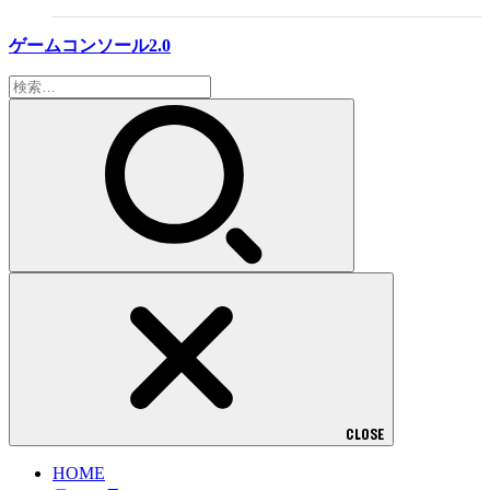
ゲームコンソール2.0
検
索:
CLOSE
HOME