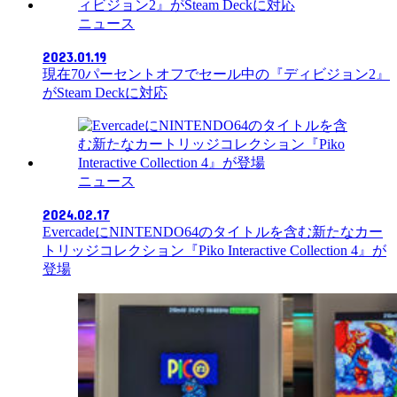
ニュース
2023.01.19
現在70パーセントオフでセール中の『ディビジョン2』
がSteam Deckに対応
ニュース
2024.02.17
EvercadeにNINTENDO64のタイトルを含む新たなカー
トリッジコレクション『Piko Interactive Collection 4』が
登場