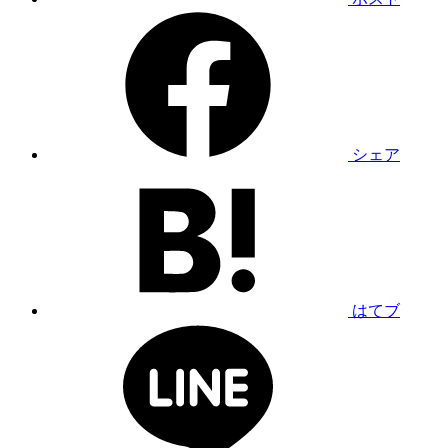
シェア
はてブ