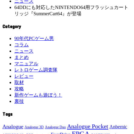
ニュース
64DDにも対応したNINTENDO64用フラッシュカート
リッジ『SummerCart64』が登場
Category
90年代PCゲーム男
コラム
ニュース
まとめ
マニュアル
レトロゲーム調査隊
レビュー
取材
攻略
新作ゲームも遊ぼう！
裏技
Tags
Analogue Pocket
Analogue
Anbernic
Analogue 3D
Analogue Duo
FPGA