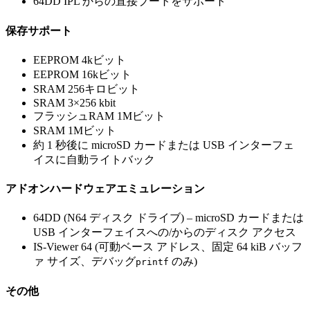
64DD IPL からの直接ブートをサポート
保存サポート
EEPROM 4kビット
EEPROM 16kビット
SRAM 256キロビット
SRAM 3×256 kbit
フラッシュRAM 1Mビット
SRAM 1Mビット
約 1 秒後に microSD カードまたは USB インターフェ
イスに自動ライトバック
アドオンハードウェアエミュレーション
64DD (N64 ディスク ドライブ) – microSD カードまたは
USB インターフェイスへの/からのディスク アクセス
IS-Viewer 64 (可動ベース アドレス、固定 64 kiB バッフ
ァ サイズ、デバッグ
のみ)
printf
その他