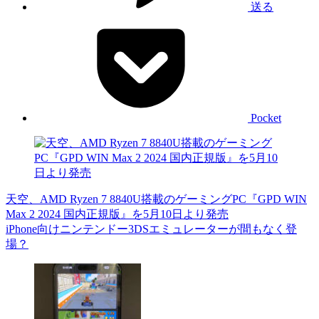
送る
Pocket
天空、AMD Ryzen 7 8840U搭載のゲーミングPC『GPD WIN
Max 2 2024 国内正規版』を5月10日より発売
iPhone向けニンテンドー3DSエミュレーターが間もなく登
場？