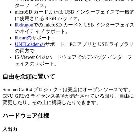
ターフェイス。
microSD カードまたは USB インターフェイスで一般的
に使用される 8 kiB バッファ。
libdragon
での microSD カードと USB インターフェイス
のネイティブ サポート。
libcartの
サポート。
UNFLoader の
サポート – PC アプリと USB ライブラリ
の両方で。
IS-Viewer 64 のハードウェアでのデバッグ インターフ
ェイスのサポート。
自由を念頭に置いて
SummerCart64 プロジェクトは完全にオープン ソースです。
GNU GPLv3 ライセンス条項が満たされている限り、自由に
変更したり、その上に構築したりできます。
ハードウェア仕様
入出力