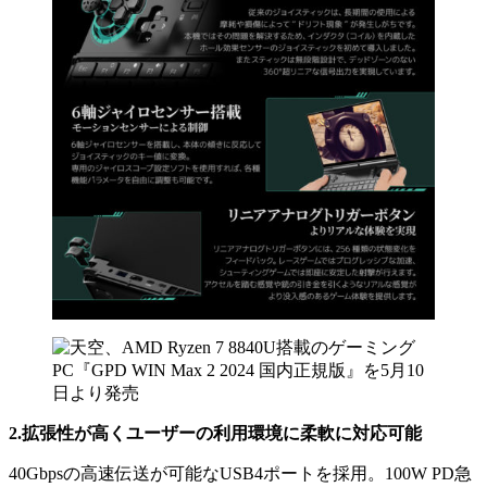
2.拡張性が高くユーザーの利用環境に柔軟に対応可能
40Gbpsの高速伝送が可能なUSB4ポートを採用。100W PD急