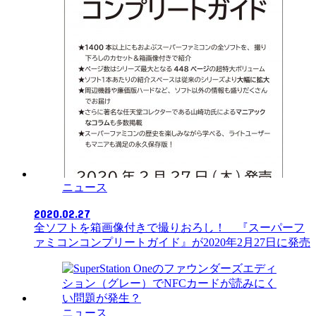
ニュース
2020.02.27
全ソフトを箱画像付きで撮りおろし！ 『スーパーフ
ァミコンコンプリートガイド』が2020年2月27日に発売
ニュース