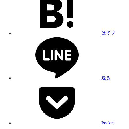
はてブ
送る
Pocket