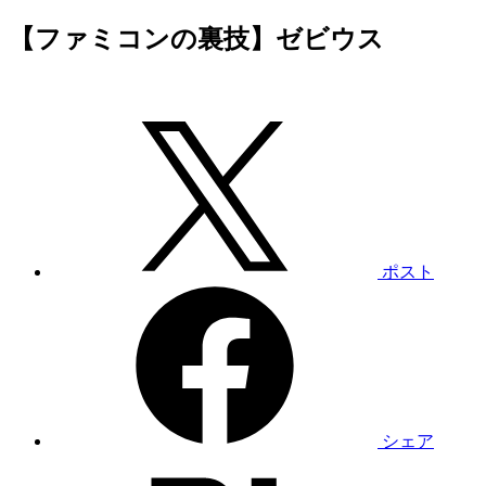
【ファミコンの裏技】ゼビウス
ポスト
シェア