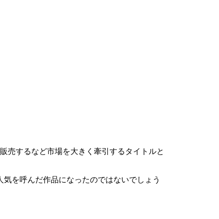
本も販売するなど市場を大きく牽引するタイトルと
人気を呼んだ作品になったのではないでしょう