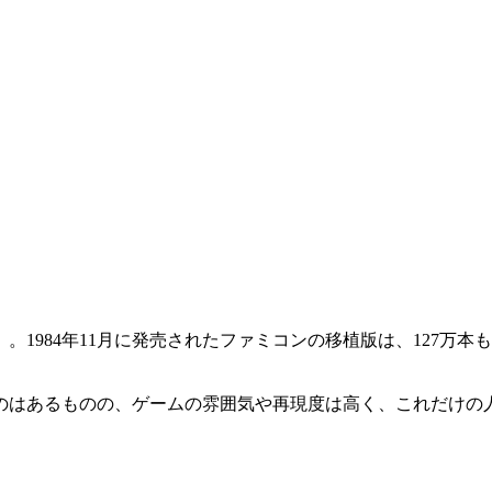
。1984年11月に発売されたファミコンの移植版は、127万
のはあるものの、ゲームの雰囲気や再現度は高く、これだけの