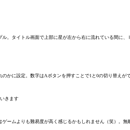
プル。タイトル画面で上部に星が左から右に流れている間に、
れのかに設定。数字はAボタンを押すことで1と0の切り替えが
。
ていきます
はゲームよりも難易度が高く感じるかもしれません（笑）。無