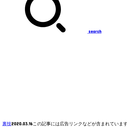
search
2020.03.16
裏技
この記事には広告リンクなどが含まれていま