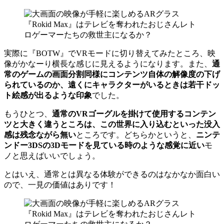
実際に『BOTW』でVRモードに切り替えてみたところ、映
像がかなーり横長な感じに見えるようになります。また、
通
常のゲームの画面分割同様にコンテンツ自体の解像度の下げ
られているのか、遠くにキャラクターがいるときは若干ドッ
ト絵感が出るような印象
でした。
もうひとつ、
通常のVRゴーグルを掛けて使用するコンテン
ツと大きく違うところは、この世界に入り込むといった没入
感は残念ながら無い
ところです。どちらかというと、
ニンテ
ンドー3DSの3Dモードを見ている時のような感覚に近い
モ
ノと思えばいいでしょう。
とはいえ、通常とは異なる体験ができるのはなかなか面白い
ので、一見の価値はありです！