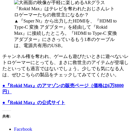
▲『Super Nt』から出力したHDMIを、『HDMI to
Type-C 変換 アダプター』を経由して『Rokid
Max』に接続したところ。『HDMI to Type-C 変換
アダプター』にささっているもう1本のケーブル
は、電源共有用のUSB。
チャンネル権を奪われ、ゲームも遊びたいときに遊べないレ
トロゲーマーにとっても、まさに救世主のアイテムが登場し
たといっても過言ではないでしょう。少しでも気になる人
は、ぜひこちらの製品をチェックしてみててください。
●『Rokid Max』のアマゾンの販売ページ（価格は6万8800
円）
●『Rokid Max』の公式サイト
共有:
Facebook