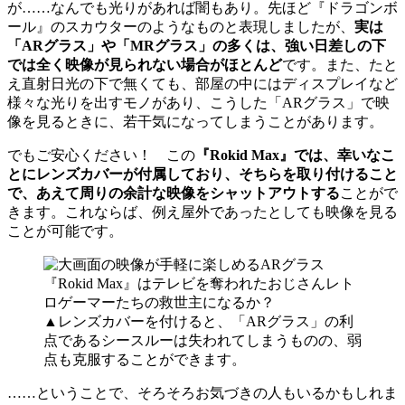
が……なんでも光りがあれば闇もあり。先ほど『ドラゴンボ
ール』のスカウターのようなものと表現しましたが、
実は
「ARグラス」や「MRグラス」の多くは、強い日差しの下
では全く映像が見られない場合がほとんど
です。また、たと
え直射日光の下で無くても、部屋の中にはディスプレイなど
様々な光りを出すモノがあり、こうした「ARグラス」で映
像を見るときに、若干気になってしまうことがあります。
でもご安心ください！ この
『Rokid Max』では、幸いなこ
とにレンズカバーが付属しており、そちらを取り付けること
で、あえて周りの余計な映像をシャットアウトする
ことがで
きます。これならば、例え屋外であったとしても映像を見る
ことが可能です。
▲レンズカバーを付けると、「ARグラス」の利
点であるシースルーは失われてしまうものの、弱
点も克服することができます。
……ということで、そろそろお気づきの人もいるかもしれま