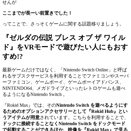
せんが
ここまでが長ーい前置きでした！
ってことで、さっそくゲームに関する話題移りましょう。
『ゼルダの伝説 ブレス オブ ザ ワイル
ド』をVRモードで遊びたい人にもおす
すめ!?
最新ゲームだけではなく、「Nintendo Switch Online」と呼ば
れるサブスクサービスを利用することでファミコンやスーパ
ーファミコン、ゲームボーイ、ゲームボーイアドバンス、
NINTENDO64、メガドライブといったレトロゲームも遊べ
るようになるNintendo Switch 。
『Rokid Max』では、その
Nintendo Switch を遊べるようにす
るためのオプションアクセサリーとして『Rokid Hub』とい
うアイテムが用意
されています。こちらを利用することで、
ドックに接続することなくNintendo Switch をドックモード
で起動することができるほか、映像を『Rokid Max』で見る