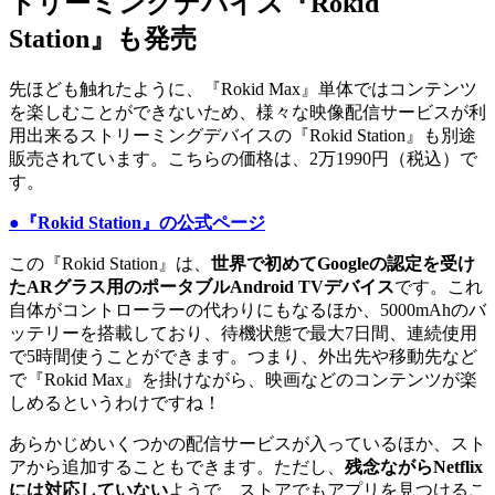
トリーミングデバイス『Rokid
Station』も発売
先ほども触れたように、『Rokid Max』単体ではコンテンツ
を楽しむことができないため、様々な映像配信サービスが利
用出来るストリーミングデバイスの『Rokid Station』も別途
販売されています。こちらの価格は、2万1990円（税込）で
す。
●『Rokid Station』の公式ページ
この『Rokid Station』は、
世界で初めてGoogleの認定を受け
たARグラス用のポータブルAndroid TVデバイス
です。これ
自体がコントローラーの代わりにもなるほか、5000mAhのバ
ッテリーを搭載しており、待機状態で最大7日間、連続使用
で5時間使うことができます。つまり、外出先や移動先など
で『Rokid Max』を掛けながら、映画などのコンテンツが楽
しめるというわけですね！
あらかじめいくつかの配信サービスが入っているほか、スト
アから追加することもできます。ただし、
残念ながらNetflix
には対応していない
ようで、ストアでもアプリを見つけるこ