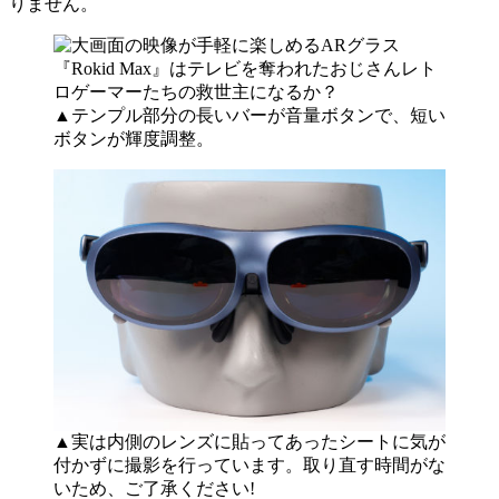
りません。
▲テンプル部分の長いバーが音量ボタンで、短い
ボタンが輝度調整。
▲実は内側のレンズに貼ってあったシートに気が
付かずに撮影を行っています。取り直す時間がな
いため、ご了承ください!