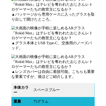
▲パッケージから専用ケースに入ったグラスを取
り出して開けたところ。
▲グラス本体とUSB Type-C、交換用のノーズパ
ッド。
▲レンズカバーは自由に着脱可能。こちらも重要
な要素ですが、後ほどご紹介します。
本体カラ
スペースブルー
ー
重量
75グラム