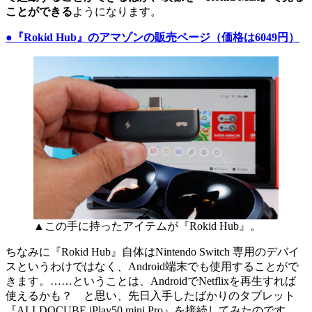
ことができる
ようになります。
●『Rokid Hub』のアマゾンの販売ページ（価格は6049円）
▲この手に持ったアイテムが『Rokid Hub』。
ちなみに『Rokid Hub』自体はNintendo Switch 専用のデバイ
スというわけではなく、Android端末でも使用することがで
きます。……ということは、AndroidでNetflixを再生すれば
使えるかも？ と思い、先日入手したばかりのタブレット
『ALLDOCUBE iPlay50 mini Pro』を接続してみたのです