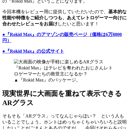
の『Rokid Max』ということになります。
今回本機をレビュー用に提供していただいたので、
基本的な
性能や特徴をご紹介しつつも、あえてレトロゲーマー向けに
合わせたレビューをお届け
したいと思います！
●『Rokid Max』のアマゾンの販売ページ（価格は6万8800
円）
●『Rokid Max』の公式サイト
▲『Rokid Max』のパッケージ。
現実世界に大画面を重ねて表示できる
ARグラス
そもそも「ARグラス」ってなんじゃらほい？ という人も
いることでしょう。ホントはめっちゃくちゃいろいろと説明
したいことがごまんとあるのですが……今回はそれらをバッ