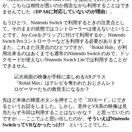
が、こちらは相性が悪いのか残念ながら利用することはでき
ませんでした（
DP Altに対応していないのが理由
）。
もうひとつ、Nintendo Switch で利用するときの注意点とし
て、そのままの状態ではコントローラーは使えないというこ
とです。Joy-Conをグリップに付けて利用するか、Nintendo
Switch Proコントローラーなどを利用する必要があります。
また、これまた注意点のひとつですが、『Rokid Hub』が利
用出来るのはあくまでも通常のNintendo Switch のみで、ドッ
クモードが使えないNintendo Switch Liteでは利用することが
できません。
先ほど本体の輝度ボタンを押すことで「3Dモード」にでき
るというお話をしました。しかし、意外とVR系の映像は見
当たらず今回は利用することはないかな？ と思っていたの
ですが……ここでふと思い出したのが、
そういえばNintendo
SwitchってVRなかったっけ!?
ということでした。