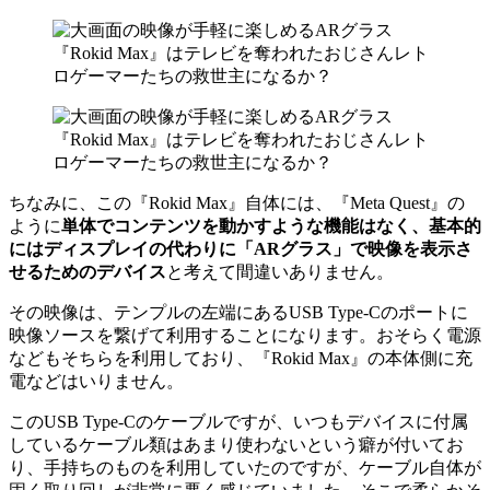
ちなみに、この『Rokid Max』自体には、『Meta Quest』の
ように
単体でコンテンツを動かすような機能はなく、基本的
にはディスプレイの代わりに「ARグラス」で映像を表示さ
せるためのデバイス
と考えて間違いありません。
その映像は、テンプルの左端にあるUSB Type-Cのポートに
映像ソースを繋げて利用することになります。おそらく電源
などもそちらを利用しており、『Rokid Max』の本体側に充
電などはいりません。
このUSB Type-Cのケーブルですが、いつもデバイスに付属
しているケーブル類はあまり使わないという癖が付いてお
り、手持ちのものを利用していたのですが、ケーブル自体が