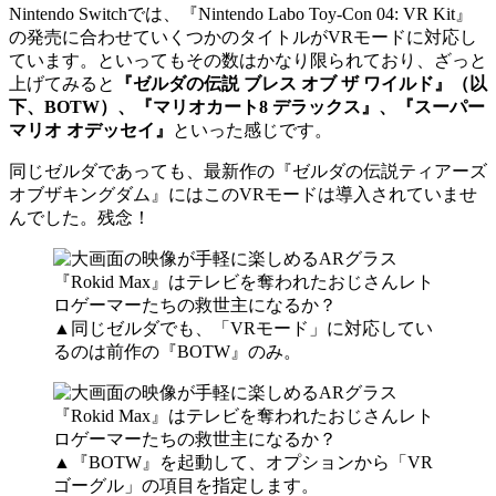
Nintendo Switchでは、『Nintendo Labo Toy-Con 04: VR Kit』
の発売に合わせていくつかのタイトルがVRモードに対応し
ています。といってもその数はかなり限られており、ざっと
上げてみると
『ゼルダの伝説 ブレス オブ ザ ワイルド』（以
下、BOTW）、『マリオカート8 デラックス』、『スーパー
マリオ オデッセイ』
といった感じです。
同じゼルダであっても、最新作の『ゼルダの伝説ティアーズ
オブザキングダム』にはこのVRモードは導入されていませ
んでした。残念！
▲同じゼルダでも、「VRモード」に対応してい
るのは前作の『BOTW』のみ。
▲『BOTW』を起動して、オプションから「VR
ゴーグル」の項目を指定します。