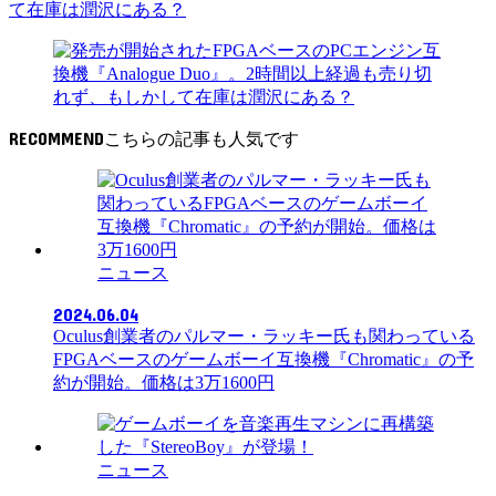
て在庫は潤沢にある？
RECOMMEND
ニュース
2024.06.04
Oculus創業者のパルマー・ラッキー氏も関わっている
FPGAベースのゲームボーイ互換機『Chromatic』の予
約が開始。価格は3万1600円
ニュース