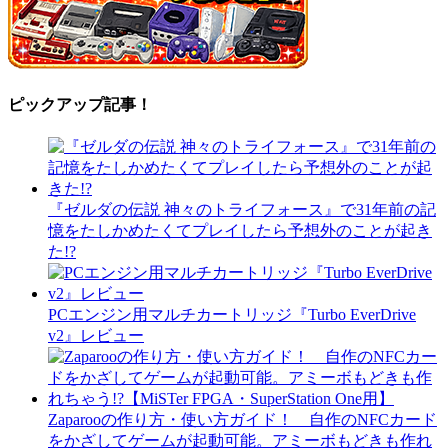
ピックアップ記事！
『ゼルダの伝説 神々のトライフォース』で31年前の記
憶をたしかめたくてプレイしたら予想外のことが起き
た!?
PCエンジン用マルチカートリッジ『Turbo EverDrive
v2』レビュー
Zaparooの作り方・使い方ガイド！ 自作のNFCカード
をかざしてゲームが起動可能。アミーボもどきも作れ