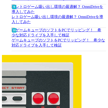
レトロゲーム吸い出し環境の最適解？ OmniDriveを導
入してみた
ゲームキューブのソフトをPCでリッピング！ 希少な
対応ドライブを入手して検証