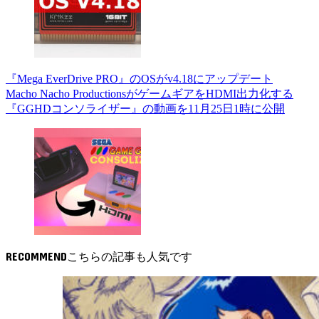
『Mega EverDrive PRO』のOSがv4.18にアップデート
Macho Nacho ProductionsがゲームギアをHDMI出力化する
『GGHDコンソライザー』の動画を11月25日1時に公開
RECOMMEND