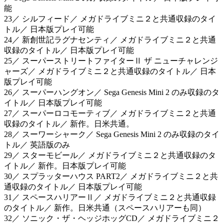
能
23／ シルフィード／ メガドライブミニ２と共通収録のタイ
トル／ 日本版プレイ可能
24／ 新創世記ラグナセンティ／ メガドライブミニ２と共通
収録のタイトル／ 日本版プレイ可能
25／ スーパーストリートファイターⅡ ザ ニューチャレンジ
ャーズ／ メガドライブミニ２と共通収録のタイトル／ 日本
版プレイ可能
26／ スーパーハングオン／ Sega Genesis Mini 2 のみ収録のタ
イトル／ 日本版プレイ可能
27／ スーパーロコモーティブ／ メガドライブミニ２と共通
収録のタイトル／ 新作。日米共通。
28／ スーワーシャーク／ Sega Genesis Mini 2 のみ収録のタイ
トル／ 英語版のみ
29／ スターモビール／ メガドライブミニ２と共通収録のタ
イトル／ 新作。日本版プレイ可能
30／ スプラッターハウス PART2／ メガドライブミニ２と共
通収録のタイトル／ 日本版プレイ可能
31／ スペースハリアーⅡ／ メガドライブミニ２と共通収録
のタイトル／ 新作。日米共通（スペースハリアーも同）
32／ ソニック・ザ・ヘッジホッグCD／ メガドライブミニ２