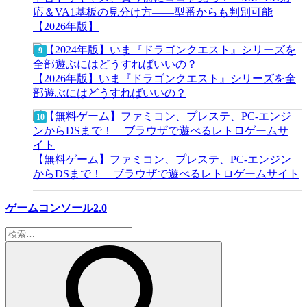
応＆VA1基板の見分け方——型番からも判別可能
【2026年版】
【2026年版】いま『ドラゴンクエスト』シリーズを全
部遊ぶにはどうすればいいの？
【無料ゲーム】ファミコン、プレステ、PC-エンジン
からDSまで！ ブラウザで遊べるレトロゲームサイト
ゲームコンソール2.0
検
索: