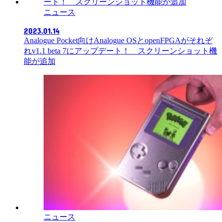
ニュース
2023.01.14
Analogue Pocket向けAnalogue OSとopenFPGAがそれぞ
れv1.1 beta 7にアップデート！ スクリーンショット機
能が追加
ニュース