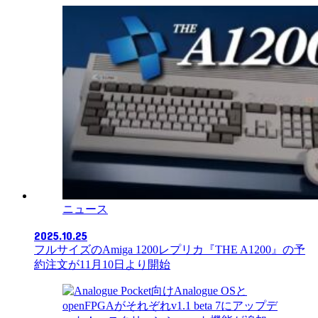
ニュース
2025.10.25
フルサイズのAmiga 1200レプリカ『THE A1200』の予
約注文が11月10日より開始