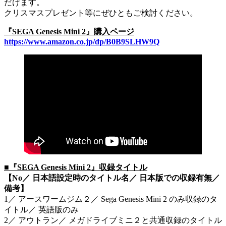
だけます。
クリスマスプレゼント等にぜひともご検討ください。
『SEGA Genesis Mini 2』購入ページ
https://www.amazon.co.jp/dp/B0B9SLHW9Q
■『SEGA Genesis Mini 2』収録タイトル
【No／ 日本語設定時のタイトル名／ 日本版での収録有無／
備考】
1／ アースワームジム２／ Sega Genesis Mini 2 のみ収録のタ
イトル／ 英語版のみ
2／ アウトラン／ メガドライブミニ２と共通収録のタイトル