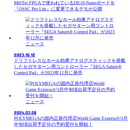
MiSTer FPGAで使われているDE10-Nanoボードを
『OSSC Pro Lite』に変更できるデモが公開
ニュース
2023.10.12
ドリフトレスなホール効果アナログスティックを搭載
したセガサターン用コントローラー『SEGA Saturn®
Control Pad』が2023年12月に発売
ニュース
2024.03.08
POLYMEGAの国内正規代理店World Game Expressが3月
中旬頃出荷予定分の予約受付を開始！