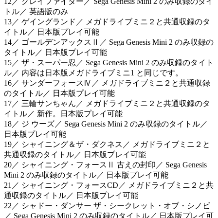
12／ クレイファイター／ Sega Genesis Mini 2 のみ収録のタイ
トル／ 英語版のみ
13／ ゲイングランド／ メガドライブミニ２と共通収録のタ
イトル／ 日本版プレイ可能
14／ ゴールデンアックスⅡ／ Sega Genesis Mini 2 のみ収録の
タイトル／ 日本版プレイ可能
15／ ザ・スーパー忍／ Sega Genesis Mini 2 のみ収録のタイト
ル／ 内容は日本版メガドライブミニ1 と同じです。
16／ サンダーフォースⅣ／ メガドライブミニ２と共通収録
のタイトル／ 日本版プレイ可能
17／ 三輪サンちゃん／ メガドライブミニ２と共通収録のタ
イトル／ 新作。日本版プレイ可能
18／ ジ ウーズ／ Sega Genesis Mini 2 のみ収録のタイトル／
日本版プレイ可能
19／ シャイニング＆ザ・ダクネス／ メガドライブミニ２と
共通収録のタイトル／ 日本版プレイ可能
20／ シャイニング・フォースⅡ 古えの封印／ Sega Genesis
Mini 2 のみ収録のタイトル／ 日本版プレイ可能
21／ シャイニング・フォースCD／ メガドライブミニ２と共
通収録のタイトル／ 日本版プレイ可能
22／ シャドー・ダンサー ザ・シークレット・オブ・シノビ
／ Sega Genesis Mini 2 のみ収録のタイトル／ 日本版プレイ可