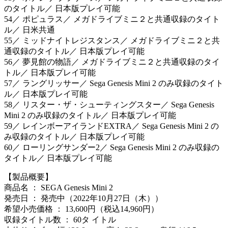
のタイトル／ 日本版プレイ可能
54／ ポピュラス／ メガドライブミニ２と共通収録のタイト
ル／ 日米共通
55／ ミッドナイトレジスタンス／ メガドライブミニ２と共
通収録のタイトル／ 日本版プレイ可能
56／ 夢見館の物語／ メガドライブミニ２と共通収録のタイ
トル／ 日本版プレイ可能
57／ ラングリッサー／ Sega Genesis Mini 2 のみ収録のタイト
ル／ 日本版プレイ可能
58／ リスター・ザ・シューティングスター／ Sega Genesis
Mini 2 のみ収録のタイトル／ 日本版プレイ可能
59／ レインボーアイランドEXTRA／ Sega Genesis Mini 2 の
み収録のタイトル／ 日本版プレイ可能
60／ ローリングサンダー2／ Sega Genesis Mini 2 のみ収録の
タイトル／ 日本版プレイ可能
【製品概要】
商品名 ： SEGA Genesis Mini 2
発売日 ： 発売中（2022年10月27日（木））
希望小売価格 ： 13,600円（税込14,960円）
収録タイトル数 ： 60タ イトル