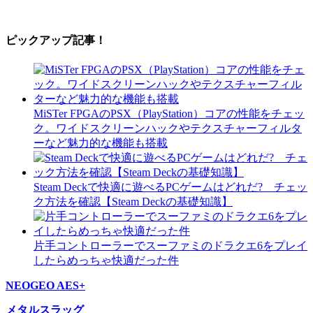
ピックアップ記事！
MiSTer FPGAのPSX（PlayStation）コアの性能をチェッ
ク。ワイドスクリーンハックやテクスチャーフィルタ
ーなど魅力的な機能も搭載
Steam Deckで快適に遊べるPCゲームはどれだ? チェッ
ク方法を確認【Steam Deckの基礎知識】
片手コントローラーでスーファミのドラクエ6をプレイ
したらめっちゃ快適だった件
NEOGEO AES+
メタルスラッグ