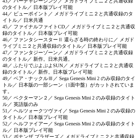
43／ バーチャレーシング／ メガドライブミニ２と共通収録
のタイトル／ 日本版プレイ可能
44／ ビューポイント／ メガドライブミニ２と共通収録のタ
イトル／ 日米共通
45／ ファイナルファイトCD／ メガドライブミニ２と共通収
録のタイトル／ 日本版プレイ可能
46／ ファンタシースターⅡ 還らざる時の終わりに／ メガド
ライブミニ２と共通収録のタイトル／ 日本版プレイ可能
47／ ファンタジーゾーン／ メガドライブミニ２と共通収録
のタイトル／ 新作。日米共通。
48／ ふたりでぷよぷよSUN／ メガドライブミニ２と共通収
録のタイトル／ 新作。日本版プレイ可能
49／ ベア・ナックルⅢ／ Sega Genesis Mini 2 のみ収録のタイ
トル／ 日本版の一部シーン（1面中盤）がカットされていま
す。
50／ ベクターマン２／ Sega Genesis Mini 2 のみ収録のタイト
ル／ 英語版のみ
51／ ヘルツォークツヴァイ／ Sega Genesis Mini 2 のみ収録の
タイトル／ 日本版プレイ可能
52／ ヘルファイアー／ Sega Genesis Mini 2 のみ収録のタイト
ル／ 日本版プレイ可能
53／ ボナンザ ブラザーズ／ メガドライブミニ２と共通収録