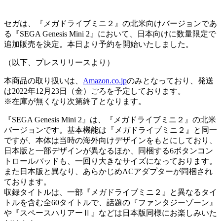
セガは、『メガドライブミニ２』の北米向けバージョンであ
る『SEGA Genesis Mini 2』において、日本向けに数量限定で
追加販売を決定。本日より予約を開始いたしました。
（以下、プレスリリースより）
本商品の取り扱いは、
Amazon.co.jp
のみとなっており、発送
は2022年12月23日（金）ごろを予定しております。
※在庫が無くなり次第終了となります。
『SEGA Genesis Mini 2』は、『メガドライブミニ２』の北米
バージョンです。基本機能は『メガドライブミニ２』と同一
ですが、本体は当時の海外向けデザインをもとにしており、
日本版と一部デザインが異なるほか、同梱する6ボタンコン
トロールパッドも、一回り大きなサイズになっております。
また日本版と異なり、あらかじめACアダプターが同梱され
ております。
収録タイトルは、一部『メガドライブミニ２』と異なるタイ
トルを含む全60タイトルで、話題の『ファンタジーゾーン』
や『スペースハリアーⅡ』などは日本版同様にお楽しみいた