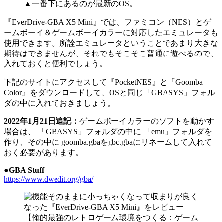
▲一番下にあるのが最新のOS。
『EverDrive-GBA X5 Mini』では、ファミコン（NES）とゲ
ームボーイ＆ゲームボーイカラーに対応したエミュレータも
使用できます。所詮エミュレータということであまり大きな
期待はできませんが、それでもそこそこ普通に遊べるので、
入れておくと便利でしょう。
下記のサイトにアクセスして『PocketNES』と『Goomba
Color』をダウンロードして、OSと同じ「GBASYS」フォル
ダの中に入れておきましょう。
2022年1月21日追記：
ゲームボーイカラーのソフトを動かす
場合は、 「GBASYS」フォルダの中に 「emu」フォルダを
作り、その中に goomba.gbaをgbc.gbaにリネームして入れて
おく必要があります。
●GBA Stuff
https://www.dwedit.org/gba/