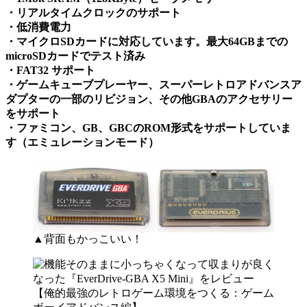
・リアルタイムクロックのサポート
・低消費電力
・マイクロSDカードに対応しています。最大64GBまでの
microSDカードでテスト済み
・FAT32 サポート
・ゲームキューブプレーヤー、スーパーレトロアドバンスア
ダプターの一部のリビジョン、その他GBAのアクセサリー
をサポート
・ファミコン、GB、GBCのROM形式をサポートしていま
す（エミュレーションモード）
▲背面もかっこいい！