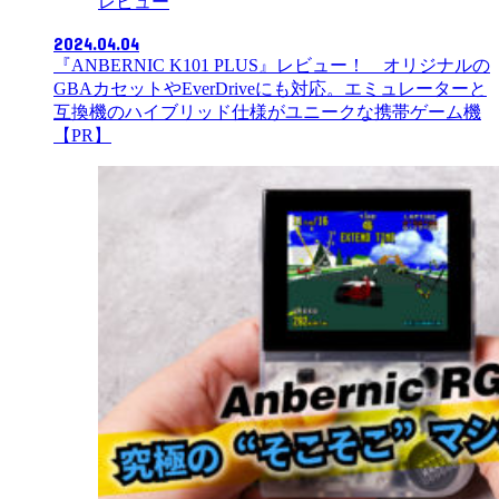
レビュー
2024.04.04
『ANBERNIC K101 PLUS』レビュー！ オリジナルの
GBAカセットやEverDriveにも対応。エミュレーターと
互換機のハイブリッド仕様がユニークな携帯ゲーム機
【PR】