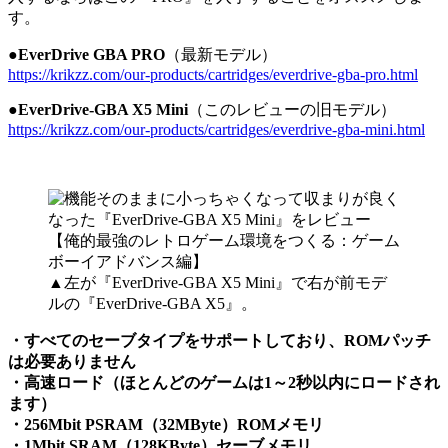
す。
●EverDrive GBA PRO
（最新モデル）
https://krikzz.com/our-products/cartridges/everdrive-gba-pro.html
●EverDrive-GBA X5 Mini
（このレビューの旧モデル）
https://krikzz.com/our-products/cartridges/everdrive-gba-mini.html
▲左が『EverDrive-GBA X5 Mini』で右が前モデ
ルの『EverDrive-GBA X5』。
・すべてのセーブタイプをサポートしており、ROMパッチ
は必要ありません
・高速ロード（ほとんどのゲームは1～2秒以内にロードされ
ます）
・256Mbit PSRAM（32MByte）ROMメモリ
・1Mbit SRAM（128KByte）セーブメモリ