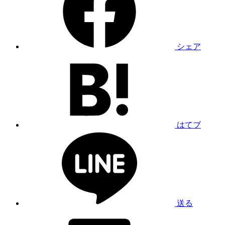
シェア
はてブ
送る