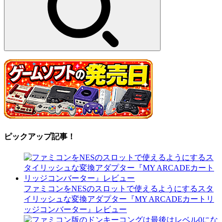
ピックアップ記事！
ファミコンをNESのスロットで使えるようにするスタ
イリッシュな変換アダプター『MY ARCADEカートリ
ッジコンバーター』レビュー