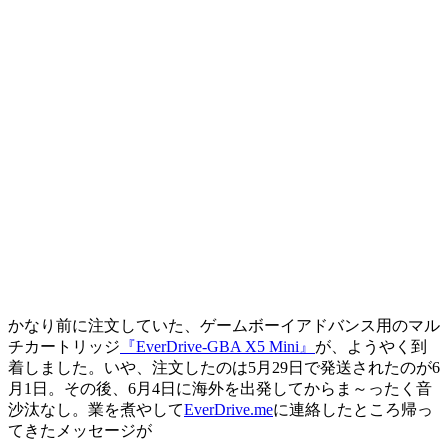
かなり前に注文していた、ゲームボーイアドバンス用のマル
チカートリッジ
『EverDrive-GBA X5 Mini』
が、ようやく到
着しました。いや、注文したのは5月29日で発送されたのが6
月1日。その後、6月4日に海外を出発してからま～ったく音
沙汰なし。業を煮やして
EverDrive.me
に連絡したところ帰っ
てきたメッセージが