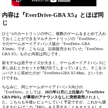
内容は『EverDrive-GBA X5』とほぼ同
じ
ひとつのカートリッジの中に、複数のゲームをまとめて入れ
ておくことができるマルチカートリッジの『EverDrive』。
そのゲームボーイアドバンス版が『EverDrive- GBA
X5mini』です。こちらは、以前販売されていた『EverDrive-
GBA X5』ものと内容は同じです。
前モデルは若干サイズが大きく、ゲームボーイアドバンスに
差し込むとカセットが飛び出てしまっていました。そこをコ
ンパクトに収めたのが『EverDrive-GBA X5 Mini』というわ
けですね。
ちなみに、同じゲームボーイアドバンス向けの
『EverDrive』としては、
2025年12月に上位版の『EverDrive
GBA PRO』が事前のアナウンスなしに突然発売
されまし
た。こちらも今後レビューしていく予定ですが、これから購
入するならばこの『PRO』を入手することをオススメしま