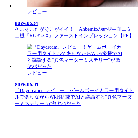
レビュー
2024.03.31
そこそこだがそこがイイ！ Anbernicの新型中華エミ
ュ機『RG35XX』ファーストインプレッション【PR】
レビュー
2026.04.01
『Daydream』レビュー！ゲームボーイカラー用タイト
ルでありながらWi-Fi搭載でAIと議論する“異色マーダ
ーミステリー”が激ヤバだった