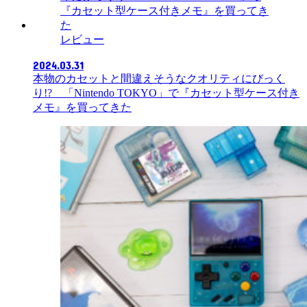
レビュー
2024.03.31
本物のカセットと間違えそうなクオリティにびっく
り!? 「Nintendo TOKYO」で『カセット型ケース付き
メモ』を買ってきた