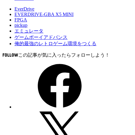
EverDrive
EVERDRIVE-GBA X5 MINI
FPGA
pickup
エミュレータ
ゲームボーイアドバンス
俺的最強のレトロゲーム環境をつくる
FOLLOW