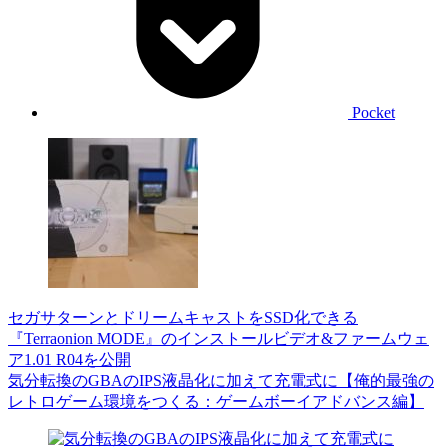
Pocket
セガサターンとドリームキャストをSSD化できる
『Terraonion MODE』のインストールビデオ&ファームウェ
ア1.01 R04を公開
気分転換のGBAのIPS液晶化に加えて充電式に【俺的最強の
レトロゲーム環境をつくる：ゲームボーイアドバンス編】