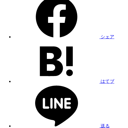
シェア
はてブ
送る