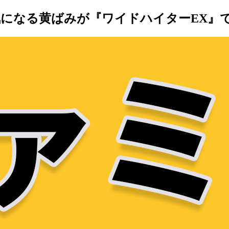
になる黄ばみが『ワイドハイターEX』で驚