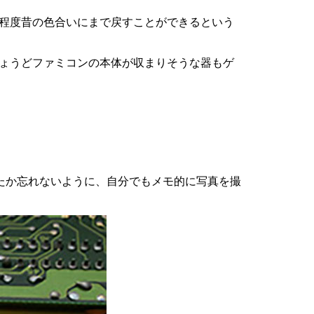
る程度昔の色合いにまで戻すことができるという
ちょうどファミコンの本体が収まりそうな器もゲ
たか忘れないように、自分でもメモ的に写真を撮