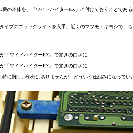
ム機の本体を、『ワイドハイターEX』に付けておくことであ
ィタイプのブラックライトを入手。近くのマツモトキヨシで、
は特に難しい部分はありませんが、どういう仕組みになってい