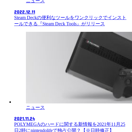
ニュース
2022.12.11
Steam Deckの便利なツールをワンクリックでインスト
ールできる『Steam Deck Tools』がリリース
ニュース
2021.11.24
POLYMEGAのハードに関する新情報を2021年11月25
日2時にnintendolifeで独占公開？【※日時修正】