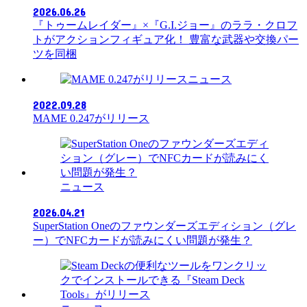
2026.06.26
『トゥームレイダー』×『G.I.ジョー』のララ・クロフ
トがアクションフィギュア化！ 豊富な武器や交換パー
ツを同梱
ニュース
2022.09.28
MAME 0.247がリリース
ニュース
2026.04.21
SuperStation Oneのファウンダーズエディション（グレ
ー）でNFCカードが読みにくい問題が発生？