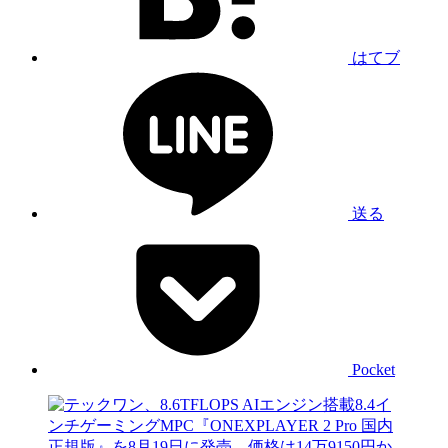
はてブ
送る
Pocket