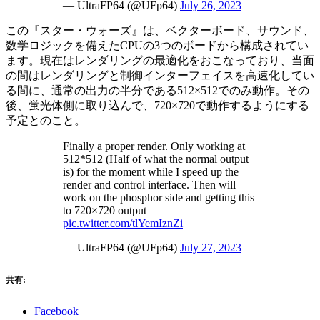
— UltraFP64 (@UFp64)
July 26, 2023
この『スター・ウォーズ』は、ベクターボード、サウンド、
数学ロジックを備えたCPUの3つのボードから構成されてい
ます。現在はレンダリングの最適化をおこなっており、当面
の間はレンダリングと制御インターフェイスを高速化してい
る間に、通常の出力の半分である512×512でのみ動作。その
後、蛍光体側に取り込んで、720×720で動作するようにする
予定とのこと。
Finally a proper render. Only working at
512*512 (Half of what the normal output
is) for the moment while I speed up the
render and control interface. Then will
work on the phosphor side and getting this
to 720×720 output
pic.twitter.com/tlYemIznZi
— UltraFP64 (@UFp64)
July 27, 2023
共有:
Facebook