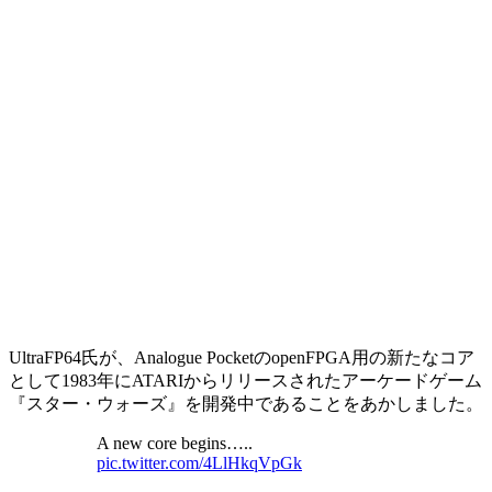
UltraFP64氏が、Analogue PocketのopenFPGA用の新たなコア
として1983年にATARIからリリースされたアーケードゲーム
『スター・ウォーズ』を開発中であることをあかしました。
A new core begins…..
pic.twitter.com/4LlHkqVpGk