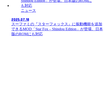
ニュース
2025.07.18
スーファミの『スターフォックス』に振動機能を追加
できるMOD「Star Fox – Shindou Edition」が登場。日本
版のROMにも対応