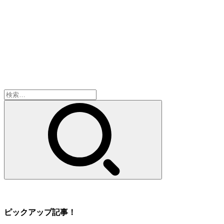
検
索:
ピックアップ記事！