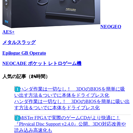
NEOGEO
AES+
メタルスラッグ
Epilogue GB Operato
NEOCADE ポケット レトロゲーム機
人気の記事（24時間）
ハンダ作業は一切なし！ 3DOのBIOSを簡単に吸い出
す方法＆ついでに本体をドライブレス化