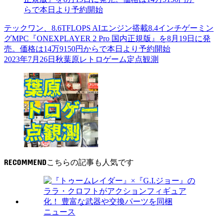
テックワン、8.6TFLOPS AIエンジン搭載8.4インチゲーミン
グMPC『ONEXPLAYER 2 Pro 国内正規版』を8月19日に発
売。価格は14万9150円からで本日より予約開始
2023年7月26日秋葉原レトロゲーム定点観測
RECOMMEND
ニュース