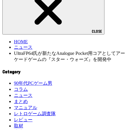
CLOSE
HOME
ニュース
UltraFP64氏が新たなAnalogue Pocket用コアとしてアー
ケードゲームの『スター・ウォーズ』を開発中
Category
90年代PCゲーム男
コラム
ニュース
まとめ
マニュアル
レトロゲーム調査隊
レビュー
取材