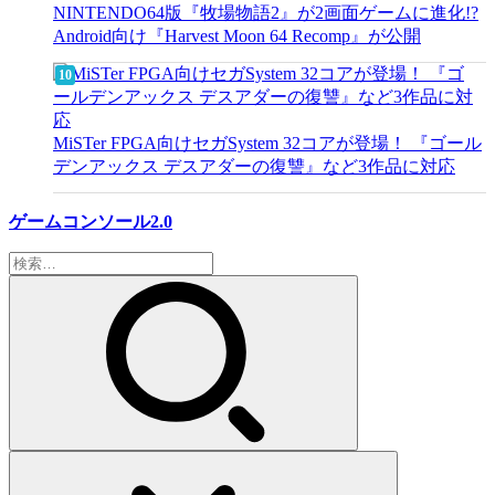
NINTENDO64版『牧場物語2』が2画面ゲームに進化!?
Android向け『Harvest Moon 64 Recomp』が公開
MiSTer FPGA向けセガSystem 32コアが登場！ 『ゴール
デンアックス デスアダーの復讐』など3作品に対応
ゲームコンソール2.0
検
索: