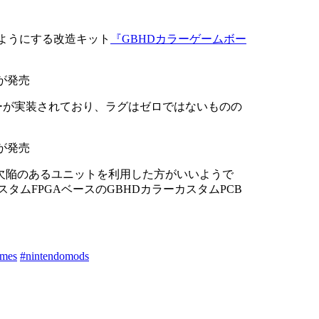
るようにする改造キット
『GBHDカラーゲームボー
ファーが実装されており、ラグはゼロではないものの
欠陥のあるユニットを利用した方がいいようで
ムFPGAベースのGBHDカラーカスタムPCB
ames
#nintendomods