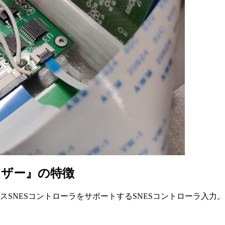
イザー』の特徴
ESコントローラをサポートするSNESコントローラ入力。SNES