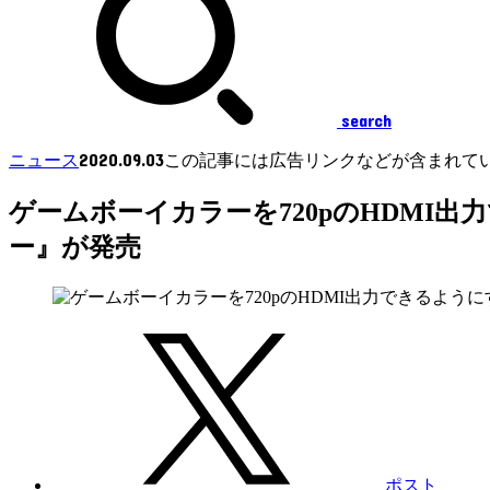
search
2020.09.03
ニュース
この記事には広告リンクなどが含まれて
ゲームボーイカラーを720pのHDMI
ー』が発売
ポスト