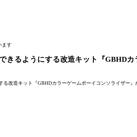
います
出力できるようにする改造キット『GBHD