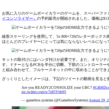
お気に入りのゲームボーイカラーのゲームを、スーパーファミコ
イコンソライザー』
の予約販売が開始されました。価格は$134
線形スケーリングを使用して、5x 800×720のレターボッ
ほとんどのプレイヤーにとっては気にならないレベルになっ
キットの取付けにはハンダ付けが必要です。また、オリジナ
す。ドナーとなるPCBを半分に切断。下部のコントローラーや
と組み合わせて、フルケースキットの中に収めることができ
ざっくりとしたイメージは、下記のツイートの動画を見ると
Are you READY2CONSOLIZE your GBC?
#GBHDco
pic.twitter.com/w7z85Ybb95
— gamebox.systems (@GameboxSystems)
August 29, 