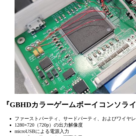
『GBHDカラーゲームボーイコンソラ
ファーストパーティ、サードパーティ、およびワイヤレスSN
1280×720（720p）の出力解像度
microUSBによる電源入力