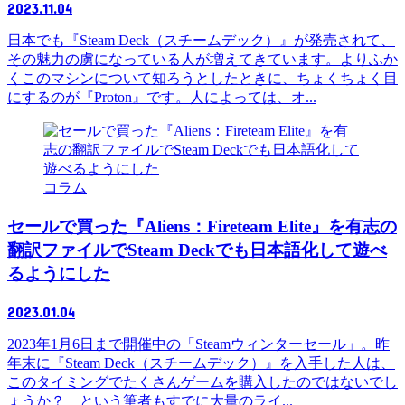
2023.11.04
日本でも『Steam Deck（スチームデック）』が発売されて、
その魅力の虜になっている人が増えてきています。よりふか
くこのマシンについて知ろうとしたときに、ちょくちょく目
にするのが『Proton』です。人によっては、オ...
コラム
セールで買った『Aliens：Fireteam Elite』を有志の
翻訳ファイルでSteam Deckでも日本語化して遊べ
るようにした
2023.01.04
2023年1月6日まで開催中の「Steamウィンターセール」。昨
年末に『Steam Deck（スチームデック）』を入手した人は、
このタイミングでたくさんゲームを購入したのではないでし
ょうか？ という筆者もすでに大量のライ...