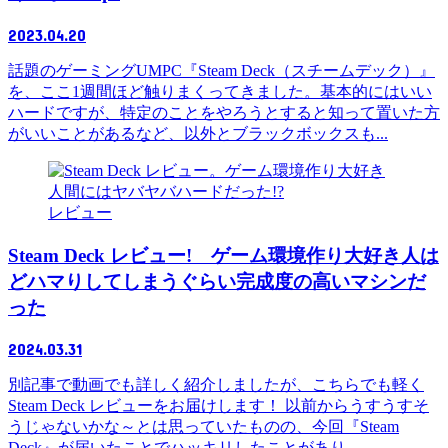
2023.04.20
話題のゲーミングUMPC『Steam Deck（スチームデック）』
を、ここ1週間ほど触りまくってきました。基本的にはいい
ハードですが、特定のことをやろうとすると知って置いた方
がいいことがあるなど、以外とブラックボックスも...
レビュー
Steam Deck レビュー! ゲーム環境作り大好き人は
どハマりしてしまうぐらい完成度の高いマシンだ
った
2024.03.31
別記事で動画でも詳しく紹介しましたが、こちらでも軽く
Steam Deck レビューをお届けします！ 以前からうすうすそ
うじゃないかな～とは思っていたものの、今回『Steam
Deck』が届いたことでハッキリしたことがあり...