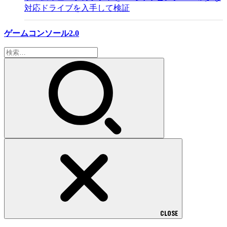
対応ドライブを入手して検証
ゲームコンソール2.0
検
索:
CLOSE