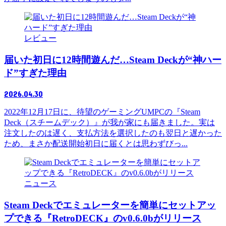
レビュー
届いた初日に12時間遊んだ…Steam Deckが“神ハー
ド”すぎた理由
2026.04.30
2022年12月17日に、待望のゲーミングUMPCの『Steam
Deck（スチームデック）』が我が家にも届きました。実は
注文したのは遅く、支払方法を選択したのも翌日と遅かった
ため、まさか配送開始初日に届くとは思わずびっ...
ニュース
Steam Deckでエミュレーターを簡単にセットアッ
プできる『RetroDECK』のv0.6.0bがリリース