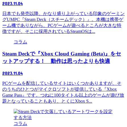
2023.11.04
日本でも発売以降、かなり盛り上がっている印象のゲーミン
グUMPC『Steam Deck（スチームデック）』。本機は携帯ゲ
ーム機でありながら、PCゲームが遊べるところが大きな特
徴ですが、そこに採用されているSteamOSは...
コラム
Steam Deckで『Xbox Cloud Gaming (Beta)』をセ
ットアップする！ 動作は思ったよりも快適
2023.11.04
PCゲームを配信しているサイトはいくつかありますが、そ
のうちのひとつがマイクロソフトが提供している『Xbox
Game Pass』です。つねに100タイトル以上のゲームが遊び放
題となっていることもあり、とくにXbox S...
コラム