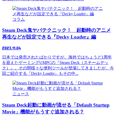
コラム
Steam Deck鬼ヤバテクニック！ 起動時のアニメ
再生などが設定できる『Decky Loader』編
2023.11.04
日本では発売されたばかりですが、海外ではちょうど1周年
を迎えたゲーミングUMPCの『Steam Deck（スチームデッ
ク）』。その間様々な便利ツールが登場してきましたが、今
回ご紹介する『Decky Loader』もその中...
ニュース
Steam Deck起動に動画が流せる「Default Startup
Movie」機能がもうすぐ追加される？