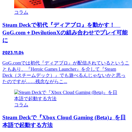
コラム
Steam Deckで初代『ディアブロ』を動かす！
GoG.com＋DevilutionXの組み合わせでプレイ可能
に
2023.11.04
GoG.comでは初代『ディアブロ』が配信されているというこ
ともあり、『Heroic Games Launcher』を介して『Steam
Deck（スチームデック）』でも遊べるんじゃないかと思っ
たのですが……残念ながらこ...
コラム
Steam Deckで『Xbox Cloud Gaming (Beta)』を日
本語で起動する方法