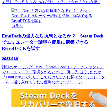
く感じている人も多いのではないでしょうか!? という与...
コラム
EmuDeckの強力な対抗馬となるか？ Steam Deck
でエミュレーター環境を簡単に構築できる
RetroDECKを試す
2023.01.01
話題のゲーミングUMPC『Steam Deck（スチームデック）』
でエミュレーター環境を作るときに、真っ先に試したのが
『EmuDeck』でした。こちらはたしかに様々なエミュレータ
ーを一括で入れてくれて便利なのですが……い...