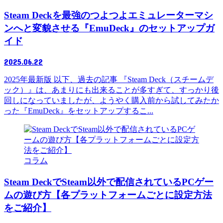
Steam Deckを最強のつよつよエミュレーターマシ
ンへと変貌させる『EmuDeck』のセットアップガ
イド
2025.06.22
2025年最新版 以下、過去の記事 『Steam Deck（スチームデ
ック）』は、あまりにも出来ることが多すぎて、すっかり後
回しになっていましたが、ようやく購入前から試してみたか
った『EmuDeck』をセットアップするこ...
コラム
Steam DeckでSteam以外で配信されているPCゲー
ムの遊び方【各プラットフォームごとに設定方法
をご紹介】