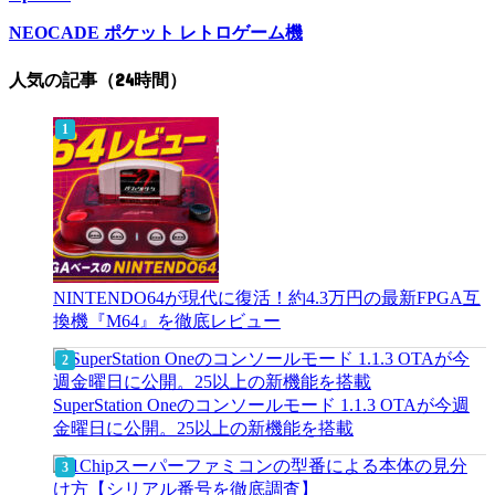
NEOCADE ポケット レトロゲーム機
人気の記事（24時間）
NINTENDO64が現代に復活！約4.3万円の最新FPGA互
換機『M64』を徹底レビュー
SuperStation Oneのコンソールモード 1.1.3 OTAが今週
金曜日に公開。25以上の新機能を搭載