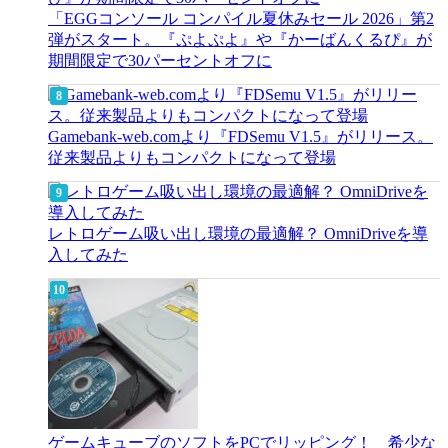
「EGGコンソール コンパイル夏休みセール 2026」第2
弾がスタート。『ぷよぷよ』や『かーばんくるぴ』が
期間限定で30パーセントオフに
Gamebank-web.comより『FDSemu V1.5』がリリース。
従来製品よりもコンパクトになって登場
レトロゲーム吸い出し環境の最適解？ OmniDriveを導
入してみた
ゲームキューブのソフトをPCでリッピング！ 希少な