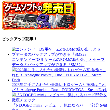
ピックアップ記事！
ニンテンドーDS用ゲームのROMの吸い出しとセーブ
データのバックアップができる『SMS2』
2023年に手に入れたい最新レトロゲーム互換機はこれ
だ！ Analogue Pocket、Duo、POLYMEGA、Steam Deck
『NEOGEO mini』レビュー。気になるハード部分を徹