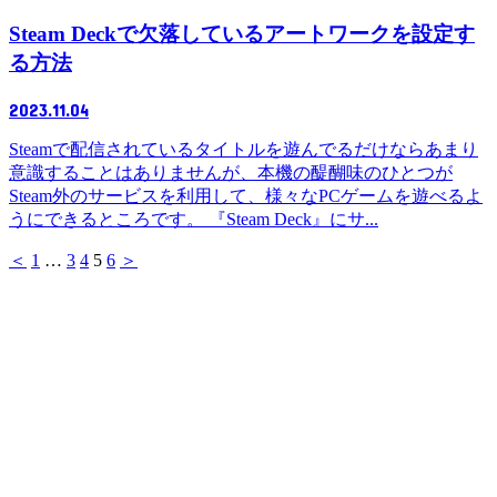
Steam Deckで欠落しているアートワークを設定す
る方法
2023.11.04
Steamで配信されているタイトルを遊んでるだけならあまり
意識することはありませんが、本機の醍醐味のひとつが
Steam外のサービスを利用して、様々なPCゲームを遊べるよ
うにできるところです。 『Steam Deck』にサ...
＜
1
…
3
4
5
6
＞