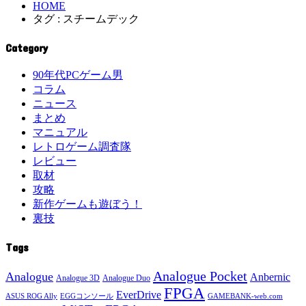
HOME
タグ : スチームデック
Category
90年代PCゲーム男
コラム
ニュース
まとめ
マニュアル
レトロゲーム調査隊
レビュー
取材
攻略
新作ゲームも遊ぼう！
裏技
Tags
Analogue Pocket
Analogue
Anbernic
Analogue 3D
Analogue Duo
FPGA
EverDrive
ASUS ROG Ally
EGGコンソール
GAMEBANK-web.com