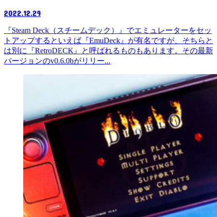
2022.12.29
『Steam Deck（スチームデック）』でエミュレーターをセッ
トアップするといえば『EmuDeck』が有名ですが、そちらと
は別に『RetroDECK』と呼ばれるものもあります。その最新
バージョンのv0.6.0bがリリー...