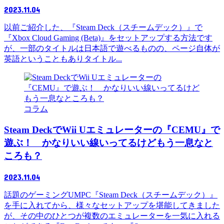
2023.11.04
以前ご紹介した、『Steam Deck（スチームデック）』で
『Xbox Cloud Gaming (Beta)』をセットアップする方法です
が、一部のタイトルは日本語で遊べるものの、ページ自体が
英語ということもありタイトル...
コラム
Steam DeckでWii Uエミュレーターの『CEMU』で
遊ぶ！ かなりいい線いってるけどもう一息なと
ころも？
2023.11.04
話題のゲーミングUMPC『Steam Deck（スチームデック）』
を手に入れてから、様々なセットアップを堪能してきました
が、その中のひとつが複数のエミュレーターを一気に入れる