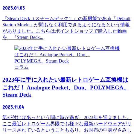
2023.01.03
『Steam Deck（スチームデック）』の新機能である「Default
Startup Movie」が間もなく利用できるようになるという情報
がありました。こちらはポイントショップで購入した動画
を、『Steam Deck...
コラム
2023年に手に入れたい最新レトロゲーム互換機は
これだ！ Analogue Pocket、Duo、POLYMEGA、
Steam Deck
2023.11.04
気が付けばあっという間に時が過ぎ、2023年を迎えました。
ここ最近レトロゲーム界隈でも様々な最新ハードウェアがリ
リースされているということもあり、お財布の中身がさみし