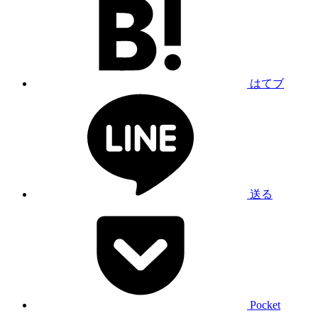
はてブ
送る
Pocket