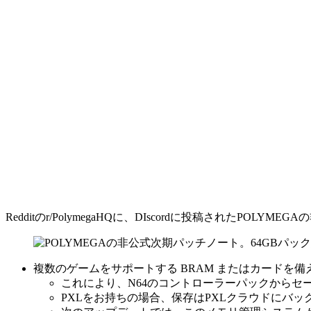
Redditのr/PolymegaHQに、DIscordに投稿された
複数のゲームをサポートする BRAM またはカードを
これにより、N64のコントローラーパックからセ
PXLをお持ちの場合、保存はPXLクラウドにバ