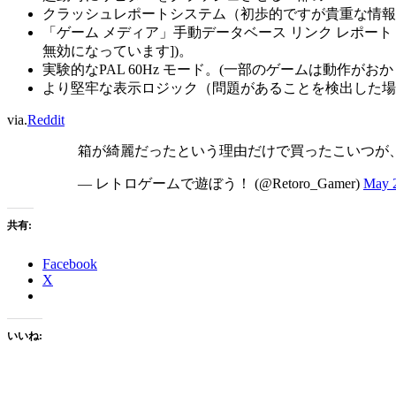
クラッシュレポートシステム（初歩的ですが貴重な情報
「ゲーム メディア」手動データベース リンク レポー
無効になっています])。
実験的なPAL 60Hz モード。(一部のゲームは動作が
より堅牢な表示ロジック（問題があることを検出した場
via.
Reddit
箱が綺麗だったという理由だけで買ったこいつが、
— レトロゲームで遊ぼう！ (@Retoro_Gamer)
May 
共有:
Facebook
X
いいね: