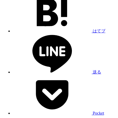
はてブ
送る
Pocket