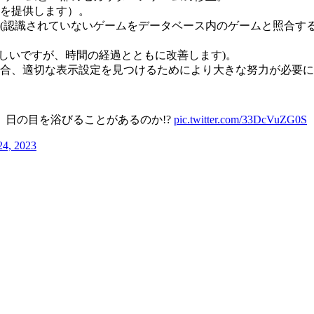
を提供します）。
ト (認識されていないゲームをデータベース内のゲームと照合す
おかしいですが、時間の経過とともに改善します)。
合、適切な表示設定を見つけるためにより大きな努力が必要に
日の目を浴びることがあるのか!?
pic.twitter.com/33DcVuZG0S
24, 2023