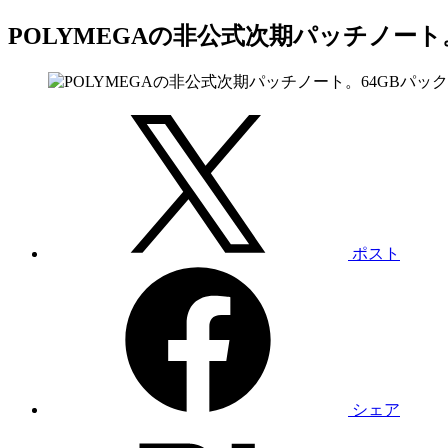
POLYMEGAの非公式次期パッチノー
ポスト
シェア