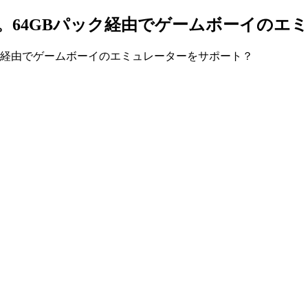
ト。64GBパック経由でゲームボーイのエ