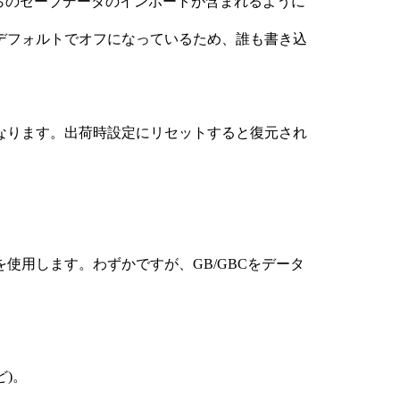
からのセーブデータのインポートが含まれるように
デフォルトでオフになっているため、誰も書き込
なります。出荷時設定にリセットすると復元され
lor) を使用します。わずかですが、GB/GBCをデータ
)。