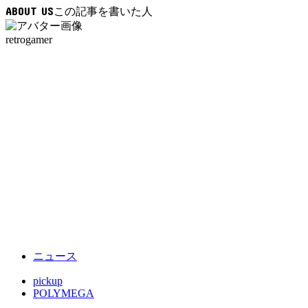
ABOUT US
retrogamer
ニュース
pickup
POLYMEGA