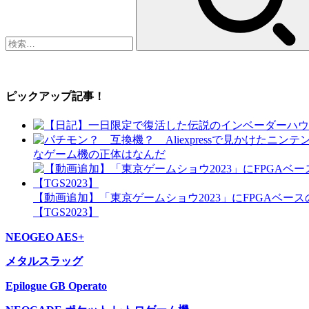
ピックアップ記事！
なゲーム機の正体はなんだ
【動画追加】「東京ゲームショウ2023」にFPGAベースの
【TGS2023】
NEOGEO AES+
メタルスラッグ
Epilogue GB Operato