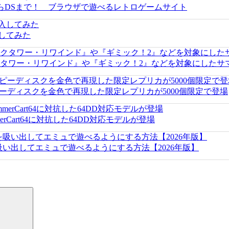
らDSまで！ ブラウザで遊べるレトロゲームサイト
入してみた
クタワー・リワインド』や『ギミック！2』などを対象にしたサ
ピーディスクを金色で再現した限定レプリカが5000個限定で登場
mmerCart64に対抗した64DD対応モデルが登場
い出してエミュで遊べるようにする方法【2026年版】