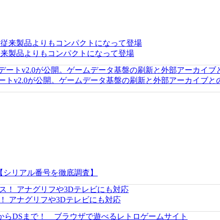
リリース。従来製品よりもコンパクトになって登場
新アップデートv2.0が公開。ゲームデータ基盤の刷新と外部アーカイ
方【シリアル番号を徹底調査】
ス！ アナグリフや3Dテレビにも対応