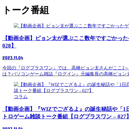
トーク番組
【動画企画】ピョン太が選ぶここ数年ですごかった
028】
2023.11.04
今回の『ログプラスワン』では、高橋ピョン太さんがここ2～
は？パソコンゲーム雑誌『ログイン』元編集長の高橋ピョン太さ
コラム
【動画企画】『WIZでござるよ』の誕生秘話や「
トロゲーム雑談トーク番組【ログプラスワン – 027
2023.11.04