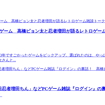
ゲーム 高橋ピョン太と忍者増田が語るレトロゲーム
3年ですごかったゲームをピックアップ。選ばれたのは、やっぽ
んと...
1日忍者増田ちん」などPCゲーム雑誌『ログイン』の
】