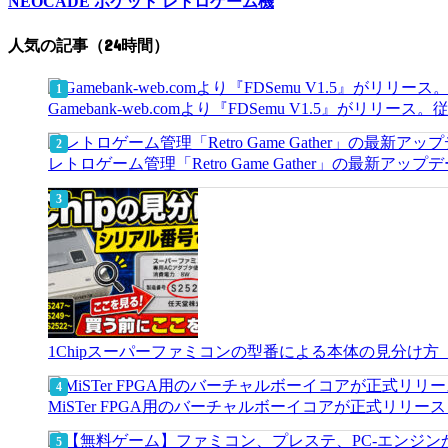
NEOCADE ポケット レトロゲーム機
人気の記事（24時間）
Gamebank-web.comより『FDSemu V1.5』が
レトロゲーム管理「Retro Game Gather」の最
1Chipスーパーファミコンの型番による本体の見分け
MiSTer FPGA用のバーチャルボーイコアが正式リリー