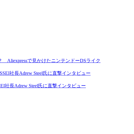
Aliexpressで見かけたニンテンドーDSライク
Adrew Steel氏に直撃インタビュー