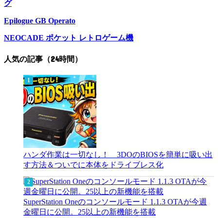
グ
Epilogue GB Operato
NEOCADE ポケット レトロゲーム機
人気の記事（24時間）
ハンダ作業は一切なし！ 3DOのBIOSを簡単に吸い出
す方法＆ついでに本体をドライブレス化
SuperStation Oneのコンソールモード 1.1.3 OTAが今週
金曜日に公開。25以上の新機能を搭載