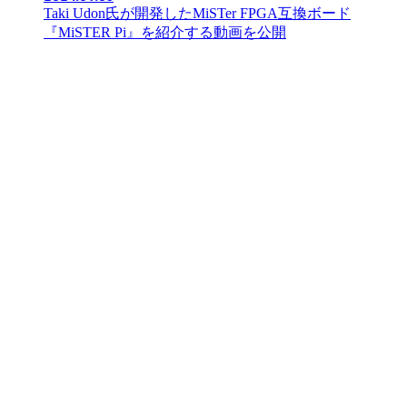
Taki Udon氏が開発したMiSTer FPGA互換ボード
『MiSTER Pi』を紹介する動画を公開