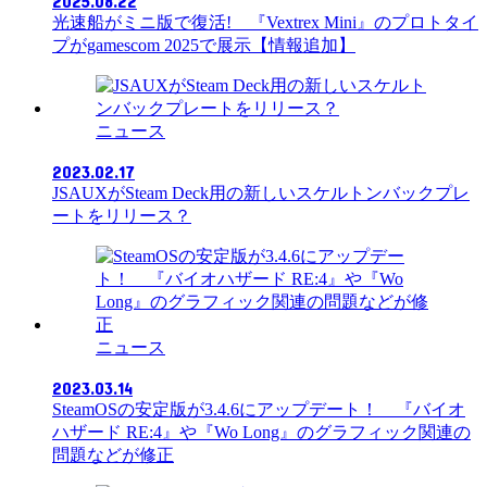
2025.08.22
光速船がミニ版で復活! 『Vextrex Mini』のプロトタイ
プがgamescom 2025で展示【情報追加】
ニュース
2023.02.17
JSAUXがSteam Deck用の新しいスケルトンバックプレ
ートをリリース？
ニュース
2023.03.14
SteamOSの安定版が3.4.6にアップデート！ 『バイオ
ハザード RE:4』や『Wo Long』のグラフィック関連の
問題などが修正