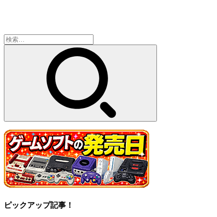
検
索:
ピックアップ記事！