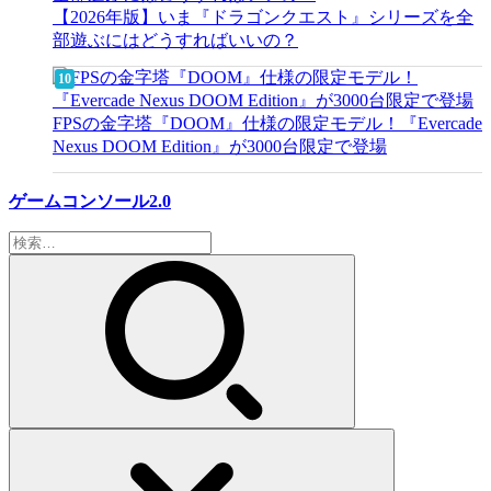
【2026年版】いま『ドラゴンクエスト』シリーズを全
部遊ぶにはどうすればいいの？
FPSの金字塔『DOOM』仕様の限定モデル！『Evercade
Nexus DOOM Edition』が3000台限定で登場
ゲームコンソール2.0
検
索: