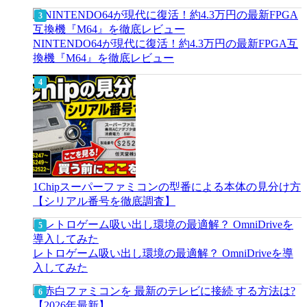
NINTENDO64が現代に復活！約4.3万円の最新FPGA互
換機『M64』を徹底レビュー
1Chipスーパーファミコンの型番による本体の見分け方
【シリアル番号を徹底調査】
レトロゲーム吸い出し環境の最適解？ OmniDriveを導
入してみた