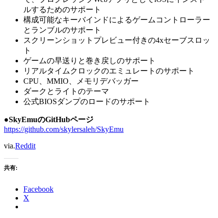
ルするためのサポート
構成可能なキーバインドによるゲームコントローラー
とランブルのサポート
スクリーンショットプレビュー付きの4xセーブスロッ
ト
ゲームの早送りと巻き戻しのサポート
リアルタイムクロックのエミュレートのサポート
CPU、MMIO、メモリデバッガー
ダークとライトのテーマ
公式BIOSダンプのロードのサポート
●SkyEmuのGitHubページ
https://github.com/skylersaleh/SkyEmu
via.
Reddit
共有:
Facebook
X