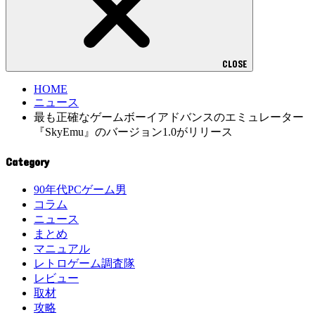
CLOSE
HOME
ニュース
最も正確なゲームボーイアドバンスのエミュレーター
『SkyEmu』のバージョン1.0がリリース
Category
90年代PCゲーム男
コラム
ニュース
まとめ
マニュアル
レトロゲーム調査隊
レビュー
取材
攻略