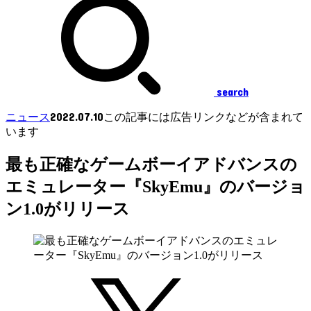
search
2022.07.10
ニュース
この記事には広告リンクなどが含まれて
います
最も正確なゲームボーイアドバンスの
エミュレーター『SkyEmu』のバージョ
ン1.0がリリース