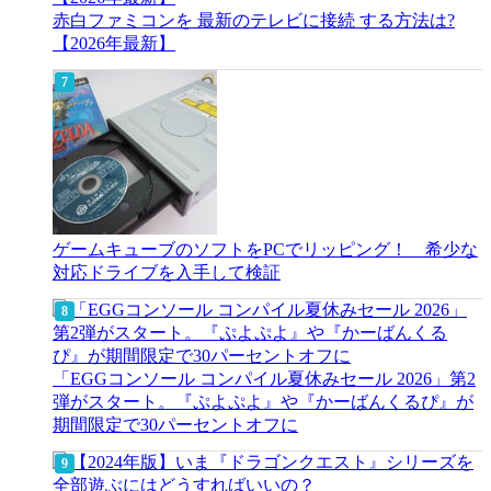
赤白ファミコンを 最新のテレビに接続 する方法は?
【2026年最新】
ゲームキューブのソフトをPCでリッピング！ 希少な
対応ドライブを入手して検証
「EGGコンソール コンパイル夏休みセール 2026」第2
弾がスタート。『ぷよぷよ』や『かーばんくるぴ』が
期間限定で30パーセントオフに