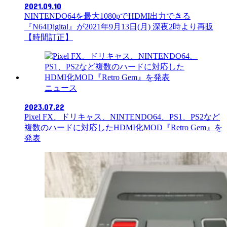
2021.09.10
NINTENDO64を最大1080pでHDMI出力できる
『N64Digital』が2021年9月13日(月) 深夜2時より再販
【時間訂正】
ニュース
2023.07.22
Pixel FX、ドリキャス、NINTENDO64、PS1、PS2など
複数のハードに対応したHDMI化MOD『Retro Gem』を
発表