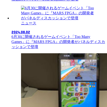
ニュース
2024.08.02
6月30に開催されるゲームイベント「Too Many
Games」に『MARS FPGA』の開発者がパネルディスカ
ッションで登壇