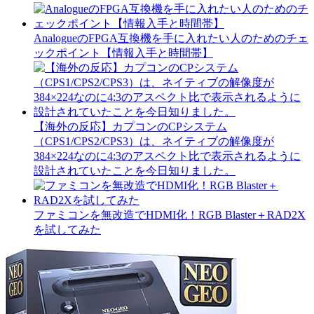
AnalogueのFPGA互換機を手に入れたい人のためのチェ
ックポイント【情報入手と時間帯】
【海外の反応】カプコンのCPシステム
（CPS1/CPS2/CPS3）は、ネイティブの解像度が
384×224なのに4:3のアスペクト比で表示されるように
設計されていたことを今日知りました。
ファミコンを無改造でHDMI化！RGB Blaster＋RAD2X
を試してみた