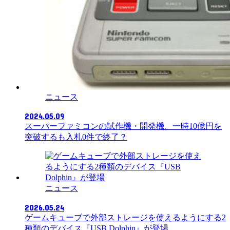
ニュース
2024.05.09
スーパーファミコンの試作機・開発機、一時10億円を
突破するも入札0件で終了？
ニュース
2026.05.24
ゲームキューブで外部ストレージを使えるようにする2
種類のデバイス『USB Dolphin』が登場