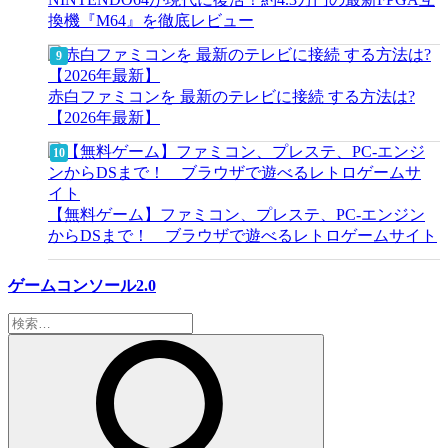
換機『M64』を徹底レビュー
赤白ファミコンを 最新のテレビに接続 する方法は?
【2026年最新】
【無料ゲーム】ファミコン、プレステ、PC-エンジン
からDSまで！ ブラウザで遊べるレトロゲームサイト
ゲームコンソール2.0
検
索: