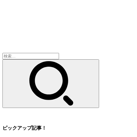
検
索:
ピックアップ記事！