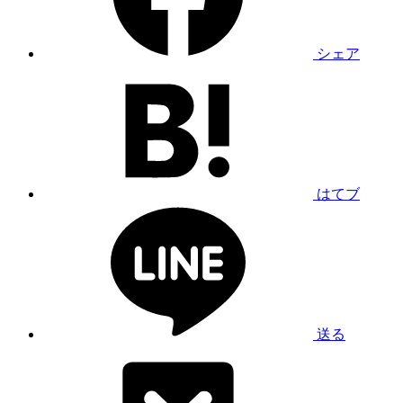
シェア
はてブ
送る