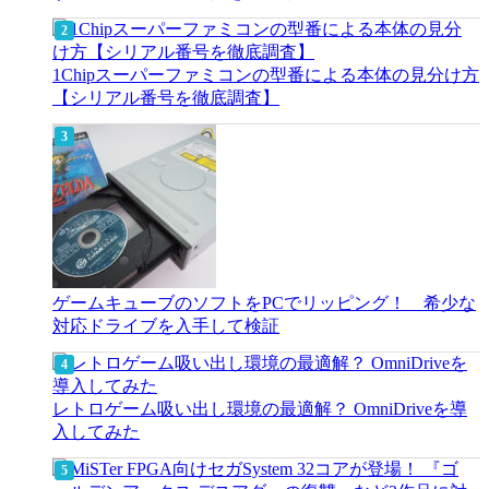
1Chipスーパーファミコンの型番による本体の見分け方
【シリアル番号を徹底調査】
ゲームキューブのソフトをPCでリッピング！ 希少な
対応ドライブを入手して検証
レトロゲーム吸い出し環境の最適解？ OmniDriveを導
入してみた