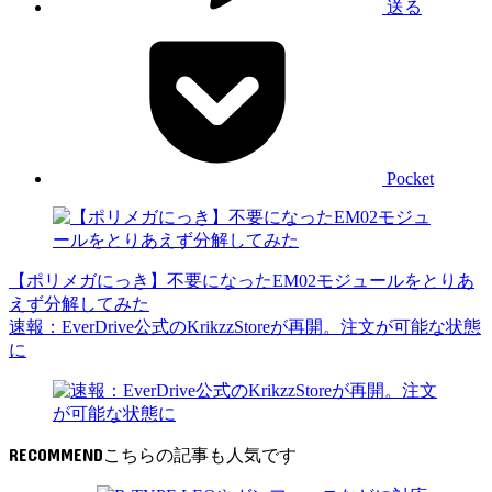
送る
Pocket
【ポリメガにっき】不要になったEM02モジュールをとりあ
えず分解してみた
速報：EverDrive公式のKrikzzStoreが再開。注文が可能な状態
に
RECOMMEND