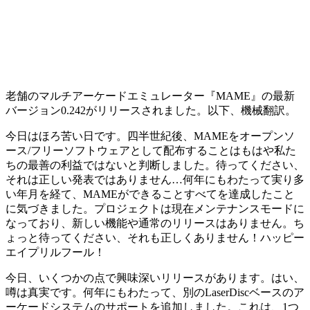
老舗のマルチアーケードエミュレーター『MAME』の最新
バージョン0.242がリリースされました。以下、機械翻訳。
今日はほろ苦い日です。四半世紀後、MAMEをオープンソ
ース/フリーソフトウェアとして配布することはもはや私た
ちの最善の利益ではないと判断しました。待ってください、
それは正しい発表ではありません…何年にもわたって実り多
い年月を経て、MAMEができることすべてを達成したこと
に気づきました。プロジェクトは現在メンテナンスモードに
なっており、新しい機能や通常のリリースはありません。ち
ょっと待ってください、それも正しくありません！ハッピー
エイプリルフール！
今日、いくつかの点で興味深いリリースがあります。はい、
噂は真実です。何年にもわたって、別のLaserDiscベースのア
ーケードシステムのサポートを追加しました。これは、1つ