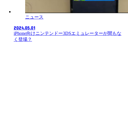
ニュース
2024.05.01
iPhone向けニンテンドー3DSエミュレーターが間もな
く登場？