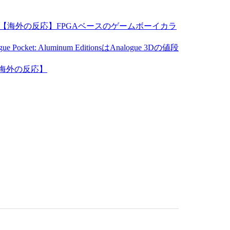
FPGAベースのゲームボーイカラ
ocket: Aluminum EditionsはAnalogue 3Dの値段
【海外の反応】