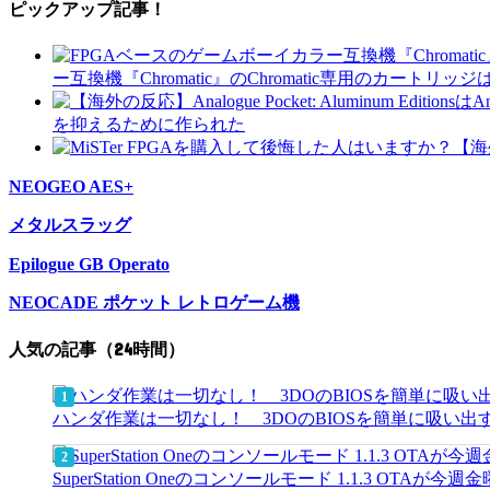
ピックアップ記事！
ー互換機『Chromatic』のChromatic専用のカー
を抑えるために作られた
NEOGEO AES+
メタルスラッグ
Epilogue GB Operato
NEOCADE ポケット レトロゲーム機
人気の記事（24時間）
ハンダ作業は一切なし！ 3DOのBIOSを簡単に吸い
SuperStation Oneのコンソールモード 1.1.3 OT