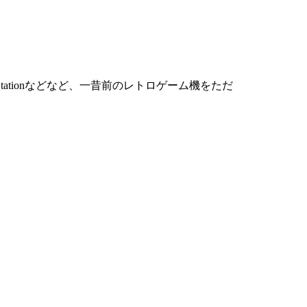
ationなどなど、一昔前のレトロゲーム機をただ