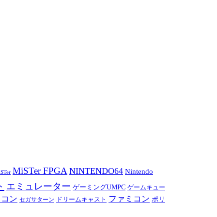
MiSTer FPGA
NINTENDO64
Nintendo
STer
ト
エミュレーター
ゲーミングUMPC
ゲームキュー
ミコン
ファミコン
ドリームキャスト
ポリ
セガサターン