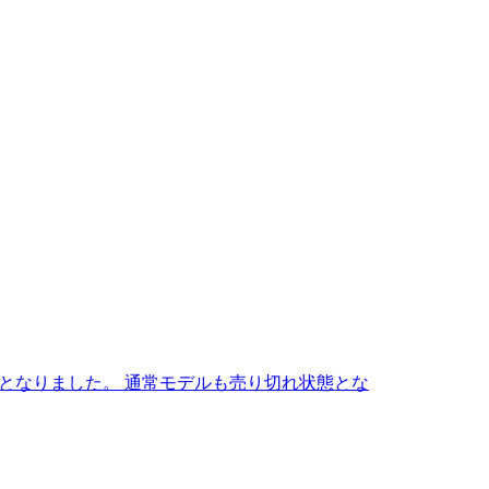
ルが売り切れとなりました。 通常モデルも売り切れ状態とな