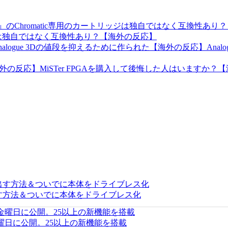
トリッジは独自ではなく互換性あり？【海外の反応】
【海外の反応】Analogue P
MiSTer FPGAを購入して後悔した人はいますか？
出す方法＆ついでに本体をドライブレス化
Aが今週金曜日に公開。25以上の新機能を搭載