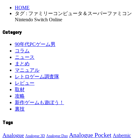
HOME
タグ : ファミリーコンピュータ＆スーパーファミコン
Nintendo Switch Online
Category
90年代PCゲーム男
コラム
ニュース
まとめ
マニュアル
レトロゲーム調査隊
レビュー
取材
攻略
新作ゲームも遊ぼう！
裏技
Tags
Analogue Pocket
Analogue
Anbernic
Analogue 3D
Analogue Duo