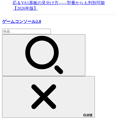
応＆VA1基板の見分け方——型番からも判別可能
【2026年版】
ゲームコンソール2.0
検
索:
CLOSE