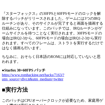
『スターフォックス』の30FPSと60FPSモードのロックを解
除するパッチがリリースされました。ゲームには3つのIRQ
ルーチンがあり、そのサイクルが完了すると画面を描画する
仕組みになっています。このパッチでは、IRQルーチンがゲ
ームサイクルを待つことなく実行されます。30FPSモードの
場合はIRQ2-3から、60FPSモードの場合はIRQ1-2-3から実行
されます。すべてのフレームは、ストラトを実行するだけで
はなく描画も行います。
ちなみに、おそらく日本語のROMには対応していないと思
われます。
●Starfox 30+60FPS パッチ
https://www.romhacking.net/hacks/7163/?
utm_source=dlvr.it&utm_medium=twitter
■実行方法
このパッチはCPUオーバークロックが必要なため、家庭用ゲ