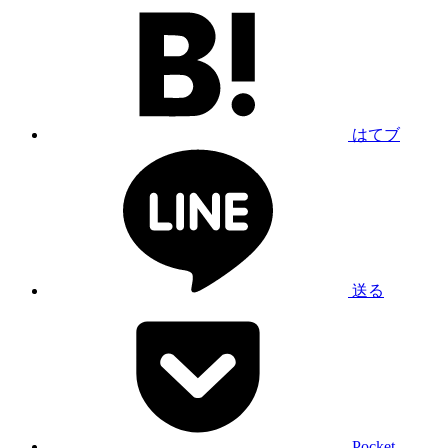
はてブ
送る
Pocket