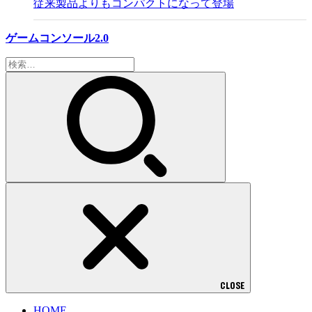
従来製品よりもコンパクトになって登場
ゲームコンソール2.0
検
索:
CLOSE
HOME