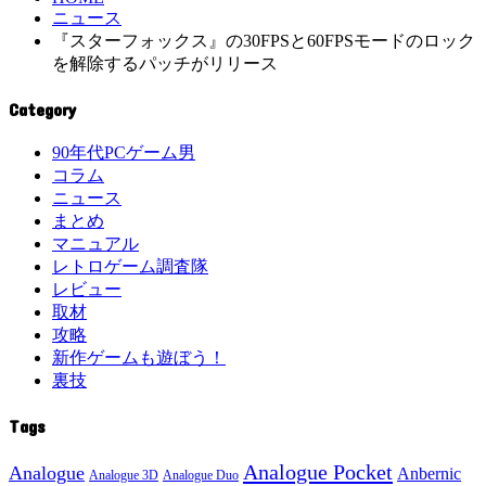
ニュース
『スターフォックス』の30FPSと60FPSモードのロック
を解除するパッチがリリース
Category
90年代PCゲーム男
コラム
ニュース
まとめ
マニュアル
レトロゲーム調査隊
レビュー
取材
攻略
新作ゲームも遊ぼう！
裏技
Tags
Analogue Pocket
Analogue
Anbernic
Analogue 3D
Analogue Duo