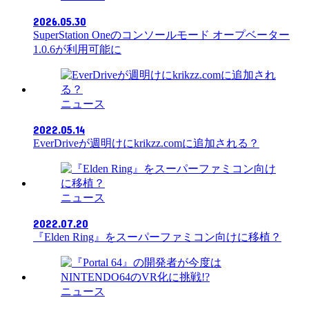
2026.05.30
SuperStation Oneのコンソールモード オープベーター
1.0.6が利用可能に
ニュース
2022.05.14
EverDriveが週明けにkrikzz.comに追加される？
ニュース
2022.07.20
『Elden Ring』をスーパーファミコン向けに移植？
ニュース