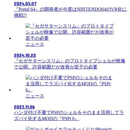
2024.03.07
『Portal 64』の開発者が今度はNINTENDO64のVR化に
挑戦!?
ニュース
2024.10.22
『セガサターンスリム』のプロトタイプシェルが映像
で公開。許容範囲だが改善が若干の必要
ニュース
2023.11.06
ハンダ付け不要でPSPのシェルをそのまま活用してラ
ズパイ化するMODの『PSPi 6』