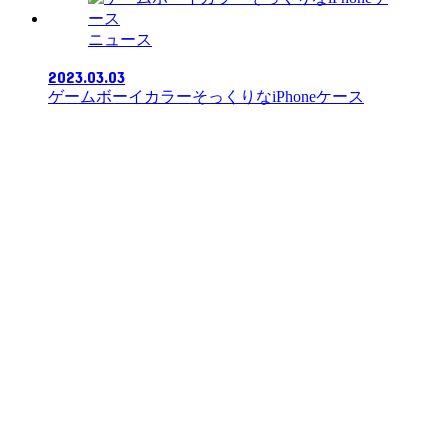
ニュース
2023.03.03
ゲームボーイカラーそっくりなiPhoneケース