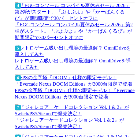
「EGGコンソール コンパイル夏休みセール 2026」第2
弾がスタート。『ぷよぷよ』や『かーばんくるぴ』が
期間限定で30パーセントオフに
レトロゲーム吸い出し環境の最適解？ OmniDriveを導
入してみた
FPSの金字塔『DOOM』仕様の限定モデル！『Evercade
Nexus DOOM Edition』が3000台限定で登場
『ジャレコアーケードコレクション Vol. 1 & 2』が
Switch/PS5/Steamdで発売決定！