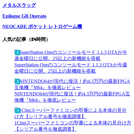
メタルスラッグ
Epilogue GB Operato
NEOCADE ポケット レトロゲーム機
人気の記事（24時間）
SuperStation Oneのコンソールモード 1.1.3 OTAが今週
金曜日に公開。25以上の新機能を搭載
NINTENDO64が現代に復活！約4.3万円の最新FPGA互
換機『M64』を徹底レビュー
1Chipスーパーファミコンの型番による本体の見分け方
【シリアル番号を徹底調査】