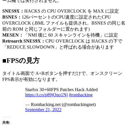
ーム機では実行されません。
SNES9X：
HACKS の CPU OVERCLOCK を MAX に設定
BSNES：
126パーセントのCPU速度に設定されたCPU
OVERCLOCK (.BML ファイルも提供され、BSNES の同じ名
前の ROM と同じフォルダーに置かれます)
MESEN：
「NMI 後に 60 スキャンラインを待機」に設定
Retroarch SNES9X：
CPU OVERCLOCK は HACKS の下で
「REDUCE SLOWDOWN」と呼ばれる場合があります
■FPSの見方
タイトル画面で A+Bボタンを押すだけで、オンスクリーン
FPS表示が有効になります。
Starfox 30+60FPS Patches Hack Added
https://t.co/p89jOno1Nj
#romhacking
— Romhacking.net (@romhackingnet)
September 21, 2022
共有: