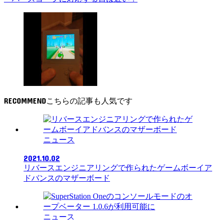
RECOMMEND
ニュース
2021.10.02
リバースエンジニアリングで作られたゲームボーイア
ドバンスのマザーボード
ニュース