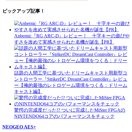
ピックアップ記事！
Anbernic『RG ARC-D』レビュー！ 十字キーの遊びや
すさを改めて実感させられた名機が誕生【PR】
話題の人間工学に基づいたドリームキャスト用新型コ
ントローラー『StrikerDC DreamCast Controller』レビュ
ー【俺的最強のレトロゲーム環境をつくる：ドリーム
キャスト編】
驚愕の完成度だった!? ついに完成したMiSter FPGAの
NINTENDO64コアのパフォーマンスをチェック
NEOGEO AES+