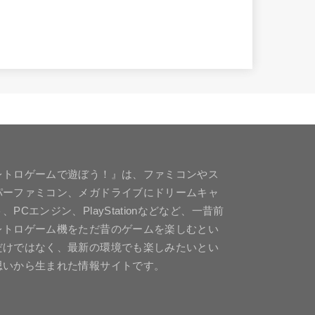
レトロゲームで遊ぼう！』は、ファミコンやス
パーファミコン、メガドライブにドリームキャ
、PCエンジン、PlayStationなどなど、一昔前
レトロゲーム機をただ昔のゲームを楽しむとい
だけではなく、最新の環境でも楽しみたいとい
思いから生まれた情報サイトです。