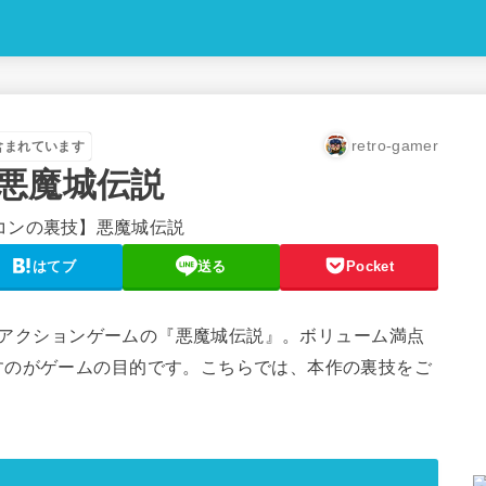
retro-gamer
含まれています
悪魔城伝説
はてブ
送る
Pocket
れたアクションゲームの『悪魔城伝説』。ボリューム満点
すのがゲームの目的です。こちらでは、本作の裏技をご