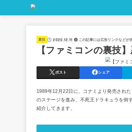
2020.12.11
裏技
この記事には広告リンクなどが
【ファミコンの裏技】
ポスト
シェア
1989年12月22日に、コナミより発売さ
のステージを進み、不死王ドラキュラを倒
紹介してきます。