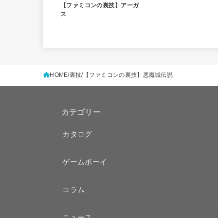
【ファミコンの裏技】アーガ
ス
HOME
裏技
【ファミコンの裏技】悪魔城伝説
カテゴリー
カタログ
ゲームボーイ
コラム
ニュース