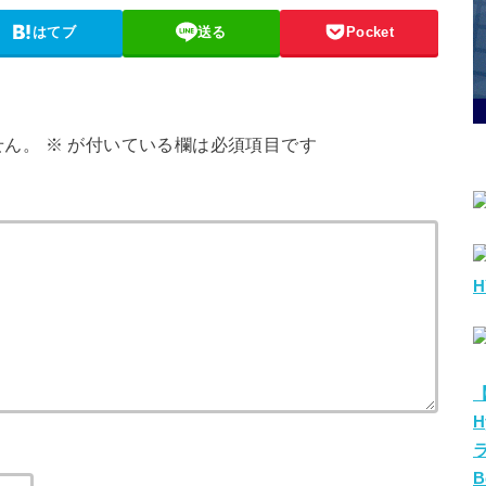
はてブ
送る
Pocket
せん。
※
が付いている欄は必須項目です
H
H
ラ
B