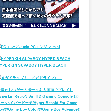
PCエンジン mini
YPERKIN SUPABOY HYPER BEACH
メガドライブミニ
【懐かしいゲームボーイを大画面でプレイ】
yperkin RetroN Sq: HD Gaming Console (カ
ー:ハイパービーチ/Hyper Beach) For Game
oy®/Game Boy Color®/Game Boy Advance®