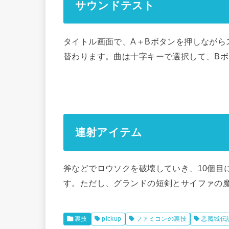
サウンドテスト
タイトル画面で、A＋Bボタンを押しながら
替わります。曲は十字キーで選択して、B
連射アイテム
斧などでロウソクを破壊していき、10個目
す。ただし、グランドの短剣とサイファの
裏技
pickup
ファミコンの裏技
悪魔城伝