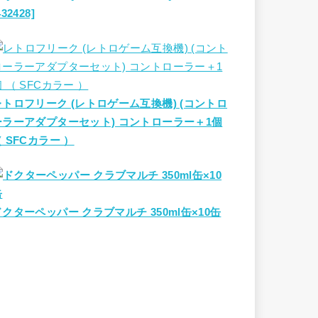
432428]
レトロフリーク (レトロゲーム互換機) (コントロ
ーラーアダプターセット) コントローラー＋1個
 SFCカラー ）
ドクターペッパー クラブマルチ 350ml缶×10缶