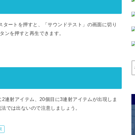
スタートを押すと、「サウンドテスト」の画面に切り
ボタンを押すと再生できます。
に2連射アイテム、20個目に3連射アイテムが出現しま
魔法では出ないので注意しましょう。
説