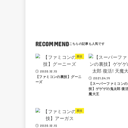
RECOMMEND
裏技
2020.12.15
【ファミコンの裏技】グーニ
2021.04.19
ーズ
【スーパーファミコンの
技】ゲゲゲの鬼太郎 復活
魔大王
裏技
2020.12.15