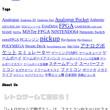
Tags
Analogue Pocket
Analogue
Anbernic
Analogue 3D
Analogue Duo
FPGA
EverDrive
ASUS ROG Ally
EGGコンソール
GAMEBANK-web.com
MiSTer FPGA
NINTENDO64
Nintendo Switch
MAME
MiSTer
pickup
openFPGA
PCエンジン
PlayStation
PlayStation 2
アナログポ
POLYMEGA
Steam Deck
Taki Udon
SuperStation one
ケット
エミュレーター
ゲ
ゲーミングUMPC
ゲームキューブ
ームボーイ
ゲームボーイアドバンス
ゲー
ゲームボーイアドバンス互換機
スチームデック
スーパーファ
ムボーイカラー
ゲームボーイ互換機
ミコン
ファミコン
メガド
ドリームキャスト
ポリメガ
セガサターン
ライブ
中華エミュ機
ログイン
ログプラスワン
忍者増田
高橋ピョン太
About Us
『レトロゲームで遊ぼう！』は、ファミコンやスーパーファ