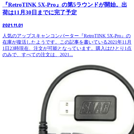
『RetroTINK 5X-Pro』の第5ラウンドが開始。出
荷は11月30日までに完了予定
2021.11.01
人気のアップスキャンコンバーター『RetroTINK 5X-Pro』の
在庫が復活したようです。この記事を書いている2021年11月
1日23時現在、注文が可能となっています。購入はひとり1点
のみで、すべての注文は、2021...