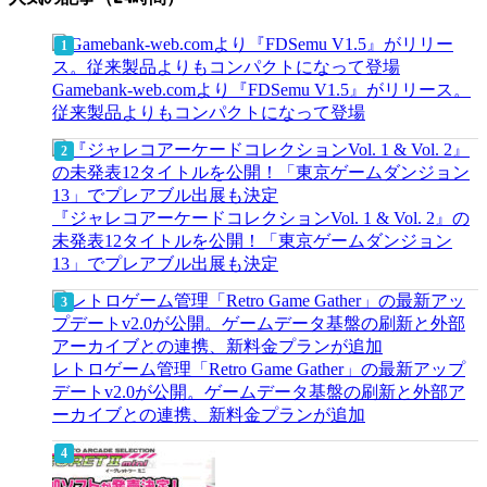
Gamebank-web.comより『FDSemu V1.5』がリリース。
従来製品よりもコンパクトになって登場
『ジャレコアーケードコレクションVol. 1 & Vol. 2』の
未発表12タイトルを公開！「東京ゲームダンジョン
13」でプレアブル出展も決定
レトロゲーム管理「Retro Game Gather」の最新アップ
デートv2.0が公開。ゲームデータ基盤の刷新と外部ア
ーカイブとの連携、新料金プランが追加