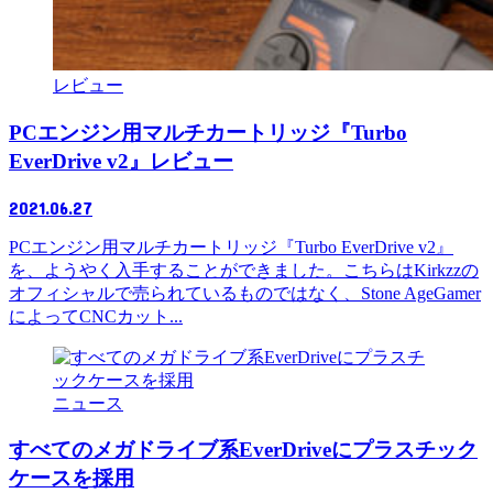
レビュー
PCエンジン用マルチカートリッジ『Turbo
EverDrive v2』レビュー
2021.06.27
PCエンジン用マルチカートリッジ『Turbo EverDrive v2』
を、ようやく入手することができました。こちらはKirkzzの
オフィシャルで売られているものではなく、Stone AgeGamer
によってCNCカット...
ニュース
すべてのメガドライブ系EverDriveにプラスチック
ケースを採用