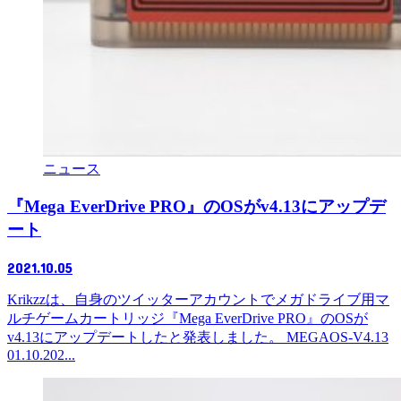
ニュース
『Mega EverDrive PRO』のOSがv4.13にアップデ
ート
2021.10.05
Krikzzは、自身のツイッターアカウントでメガドライブ用マ
ルチゲームカートリッジ『Mega EverDrive PRO』のOSが
v4.13にアップデートしたと発表しました。 MEGAOS-V4.13
01.10.202...