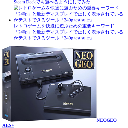
Steam Deckでも遊べるようにしてみた
レトロゲームを快適に遊ぶための重要キーワード
「240p」と最新ディスプレイで正しく表示されている
かテストできるツール『240p test suite』
NEOGEO
AES+