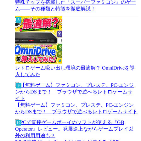
特殊チップを搭載した『スーパーファミコン』のゲー
ム――その種類と特徴を徹底解説！
レトロゲーム吸い出し環境の最適解？ OmniDriveを導
入してみた
【無料ゲーム】ファミコン、プレステ、PC-エンジン
からDSまで！ ブラウザで遊べるレトロゲームサイト