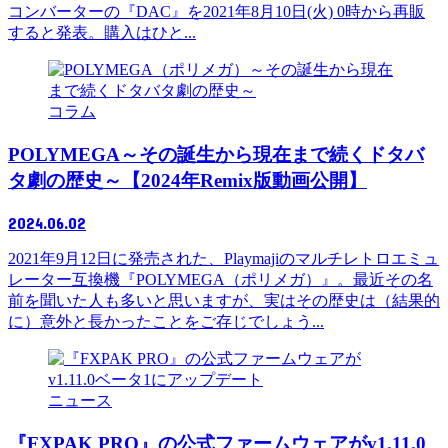
コンバーターの『DAC』を2021年8月10日(火) 0時から再販
すると発表。購入はひと...
コラム
POLYMEGA～その誕生から現在まで続くドタバ
タ劇の歴史～【2024年Remix版動画公開】
2024.06.02
2021年9月12日に発売された、Playmajiのマルチレトロエミュ
レーター互換機『POLYMEGA（ポリメガ）』。最近その名
前を聞いた人も多いと思いますが、実はその歴史は（結果的
に）意外と長かったことをご存じでしょう...
ニュース
『FXPAK PRO』の公式ファームウェアがv1.11.0