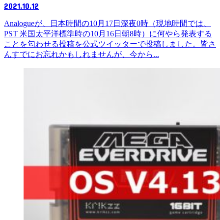
2021.10.12
Analogueが、日本時間の10月17日深夜0時（現地時間では、
PST 米国太平洋標準時の10月16日朝8時）に何やら発表する
ことを匂わせる投稿を公式ツイッターで投稿しました。皆さ
んすでにお忘れかもしれませんが、今から...