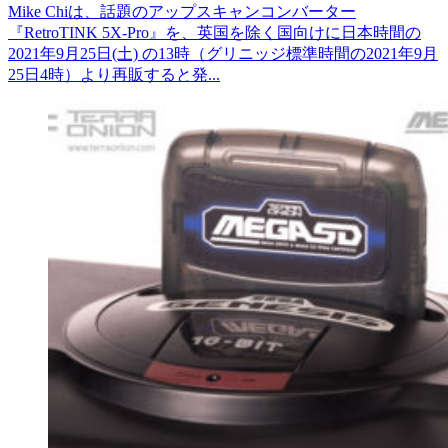
Mike Chiは、話題のアップスキャンコンバーター
『RetroTINK 5X-Pro』を、英国を除く国向けに日本時間の
2021年9月25日(土) の13時（グリニッジ標準時間の2021年9月
25日4時）より再販すると発...