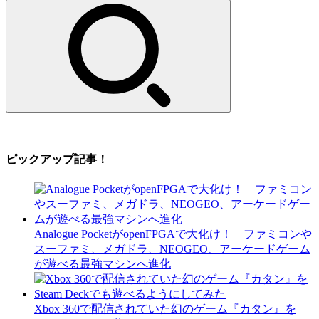
索:
ピックアップ記事！
Analogue PocketがopenFPGAで大化け！ ファミコンや
スーファミ、メガドラ、NEOGEO、アーケードゲーム
が遊べる最強マシンへ進化
Xbox 360で配信されていた幻のゲーム『カタン』を