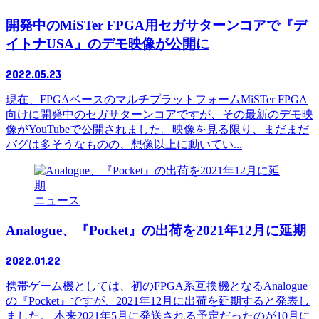
開発中のMiSTer FPGA用セガサターンコアで『デ
イトナUSA』のデモ映像が公開に
2022.05.23
現在、FPGAベースのマルチプラットフォームMiSTer FPGA
向けに開発中のセガサターンコアですが、その最新のデモ映
像がYouTubeで公開されました。映像を見る限り、まだまだ
バグは多そうなものの、想像以上に動いてい...
ニュース
Analogue、『Pocket』の出荷を2021年12月に延期
2022.01.22
携帯ゲーム機としては、初のFPGA系互換機となるAnalogue
の『Pocket』ですが、2021年12月に出荷を延期すると発表し
ました。 本来2021年5月に発送される予定だったのが10月に