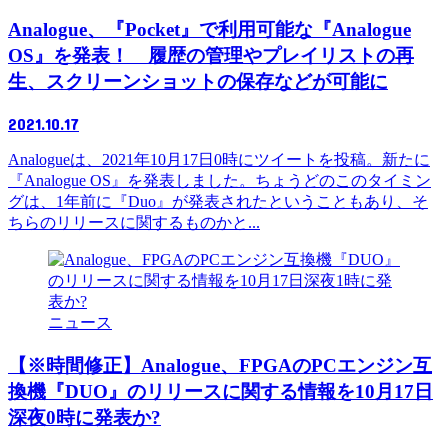
Analogue、『Pocket』で利用可能な『Analogue
OS』を発表！ 履歴の管理やプレイリストの再
生、スクリーンショットの保存などが可能に
2021.10.17
Analogueは、2021年10月17日0時にツイートを投稿。新たに
『Analogue OS』を発表しました。ちょうどのこのタイミン
グは、1年前に『Duo』が発表されたということもあり、そ
ちらのリリースに関するものかと...
ニュース
【※時間修正】Analogue、FPGAのPCエンジン互
換機『DUO』のリリースに関する情報を10月17日
深夜0時に発表か?