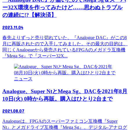
ー32X環境を作ってみたけど……思わぬトラブル
の連続に!?【解決済】
2023.11.04
春先よりずっと売り切れていた、『Analogue DAC』がこの8
月に再販されたので入手してみました。その最大の目的は、
同じくAnalogueから発売されているFPGAのメガドラ互換機
『Mega Sg』で『スーパー32X...
ニュース
Analogue、Super NtとMega Sg、DACを2021年8月
10日(火) 0時から再販。購入はひとり2台まで
2021.08.07
Analogueは、FPGAのスーパーファミコン互換機『Super
Nt』とメガドライブ互換機『Mega Sg』、デジタル-アナログ