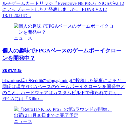
ルチゲームカートリッジ『EverDrive N8 PRO』のOSがv2.12
にアップデートしたと発表しました。 EDN8-V2.12
18.11.2021の...
ニュース
個人の趣味でFPGAベースのゲームボーイクロー
ンを開発中？
2021.11.15
blazarious氏がRedditのr/fpgagamingに投稿した記事によると、
同氏は現在FPGAベースのゲームボーイクローンを開発中と
のこと。ハードウェアはカスタムビルドで作られており、
FPGAには「Xilinx...
ニュース