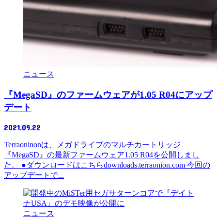
ニュース
『MegaSD』のファームウェアが1.05 R04にアップ
デート
2021.09.22
Terraoninonは、メガドライブのマルチカートリッジ
『MegaSD』の最新ファームウェア1.05 R04を公開しまし
た。 ●ダウンロードはこちらdownloads.terraonion.com 今回の
アップデートで...
ニュース