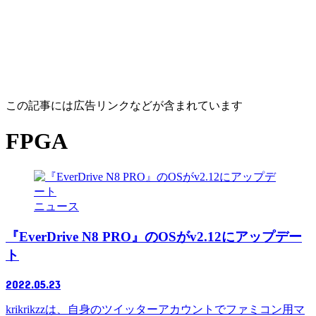
この記事には広告リンクなどが含まれています
FPGA
ニュース
『EverDrive N8 PRO』のOSがv2.12にアップデー
ト
2022.05.23
krikrikzzは、自身のツイッターアカウントでファミコン用マ