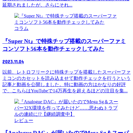
延期されましたが、さらにそれ...
コラム
『Super Nt』で特殊チップ搭載のスーパーファミ
コンソフト56本を動作チェックしてみた
2023.11.04
以前、レトロフリークに特殊チップを搭載したスーパーファ
ミコンのカセットを読み込ませて動作チェックを行うという
記事と動画を公開しました。特に動画の方はかなりの好評
で、こちらはYouTubeで14万再生を超えるほどの注目を集...
レビュー
『Analogue DAC』が届いたのでMega Sg＆スーパ